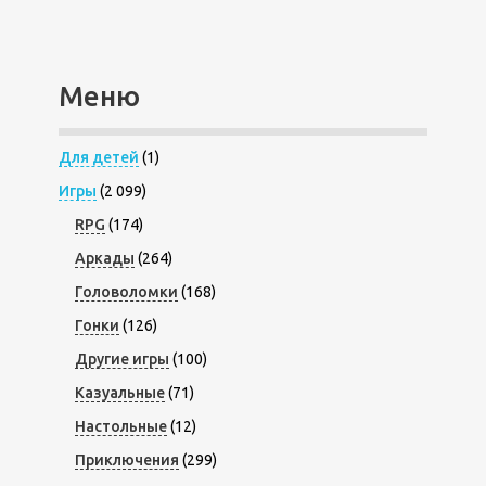
Меню
Для детей
(1)
Игры
(2 099)
RPG
(174)
Аркады
(264)
Головоломки
(168)
Гонки
(126)
Другие игры
(100)
Казуальные
(71)
Настольные
(12)
Приключения
(299)