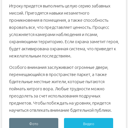
Игроку придется выполнить целую серию забавных
миссий. Пригодятся навыки незаметного
проникновения в помещения, а также способность
воровать все, что представляет ценность. Процесс
усложняется камерами наблюдения и псами,
охраняющими территорию. Если охрана заметит героя,
будет активирована охранная система, что приведет к
нежелательным последствиям.
Особого внимания заслуживают огромные двери,
перемещающийся в пространстве паркет, а также
бдительные местные жители, которые пытаются
поймать хитрого вора. Любые трудности можно
преодолеть за счет использования подручных
предметов. Чтобы побеждать на уровнях, придется
научиться отвлекать внимание бдительной публики.
Фото
Видео