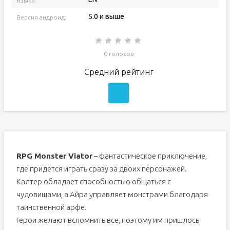
Языки:
5.0 и выше
Версия андроид:
0 голосов
Средний рейтинг
RPG Monster Viator
– фантастическое приключение,
где придется играть сразу за двоих персонажей.
Калтер обладает способностью общаться с
чудовищами, а Айра управляет монстрами благодаря
таинственной арфе.
Герои желают вспомнить все, поэтому им пришлось