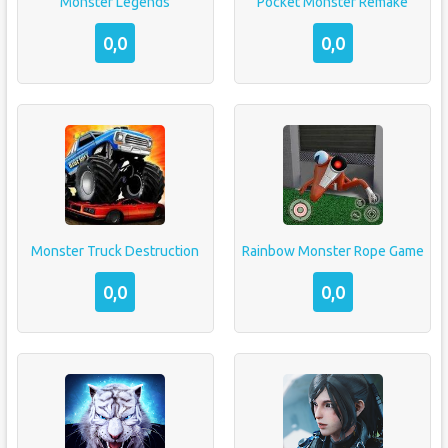
Monster Legends
Pocket Monster Remake
0,0
0,0
Monster Truck Destruction
Rainbow Monster Rope Game
0,0
0,0