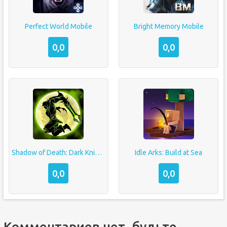
Perfect World Mobile
Bright Memory Mobile
0,0
0,0
Shadow of Death: Dark Knight — Stickman Fighting
Idle Arks: Build at Sea
0,0
0,0
Комментариев нет, будьте