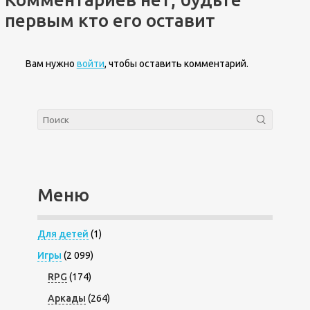
первым кто его оставит
Вам нужно
войти
, чтобы оставить комментарий.
Меню
Для детей
(1)
Игры
(2 099)
RPG
(174)
Аркады
(264)