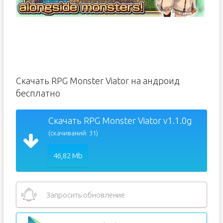
Скачать RPG Monster Viator на андроид
бесплатно
Скачать RPG Monster Viator v1.1.0g
(скачиваний: 31)
46,82 Mb
Запросить обновление