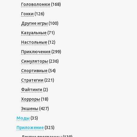
Головоломки
(168)
Гонки
(126)
Другие игры
(100)
Казуальные
(71)
Настольные
(12)
Приключения
(299)
Симуляторы
(236)
Спортивные
(54)
Стратегии
(221)
Файтинги
(2)
Хорроры
(18)
Экшены
(427)
Моды
(35)
Приложение
(325)