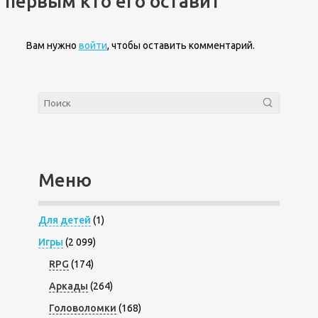
первым кто его оставит
Вам нужно
войти
, чтобы оставить комментарий.
Меню
Для детей
(1)
Игры
(2 099)
RPG
(174)
Аркады
(264)
Головоломки
(168)