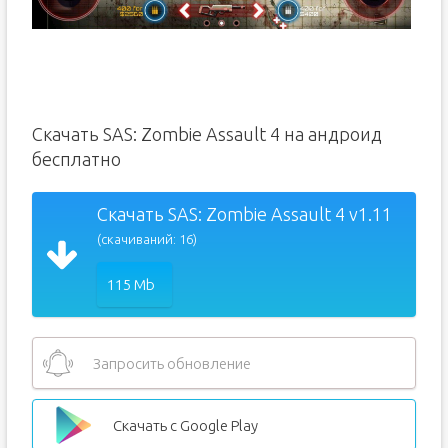
Скачать SAS: Zombie Assault 4 на андроид
бесплатно
Скачать SAS: Zombie Assault 4 v1.11
(скачиваний: 16)
115 Mb
Запросить обновление
Скачать с Google Play