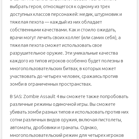
выбрать героя, относящегося к одному из трех
доступных классов персонажей: медик, штурмовик и
тяжелая пехота — каждый из них обладает
собственными качествами. Как и стоило ожидать,
врачи могут лечить своих коллег (или самих себя), а
тяжелая пехота сможет использовать свое
разрушительное оружие. Эти уникальные качества
каждого из типов игроков особенно будет полезны в
многопользовательских битвах, в которых может
участвовать до четырех человек, сражаясь против
зомби в ограниченных пространствах.
В SAS: Zombie Assault 4 вы сможете также попробовать
различные режимы одиночной игры. Вы сможете
убивать зомби разных типов и использовать против них
сотни различных видов оружия, включая пистолеты,
автоматы, дробовики и гранаты. Однако,
многопользовательский режим для четырех игроков