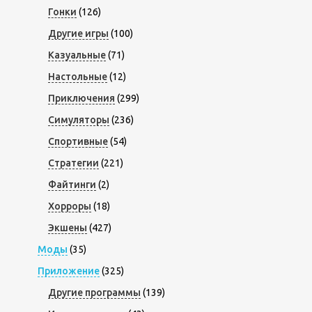
Гонки
(126)
Другие игры
(100)
Казуальные
(71)
Настольные
(12)
Приключения
(299)
Симуляторы
(236)
Спортивные
(54)
Стратегии
(221)
Файтинги
(2)
Хорроры
(18)
Экшены
(427)
Моды
(35)
Приложение
(325)
Другие программы
(139)