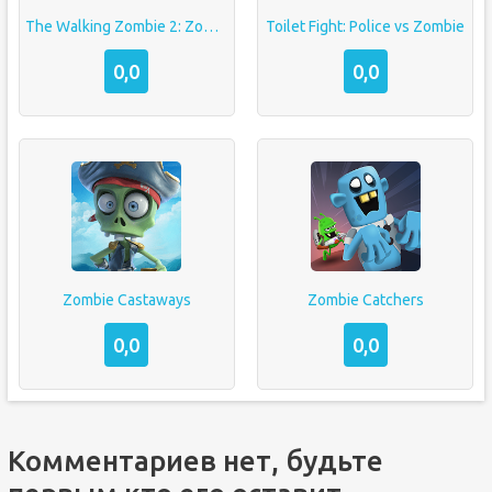
The Walking Zombie 2: Zombie shooter
Toilet Fight: Police vs Zombie
0,0
0,0
Zombie Castaways
Zombie Catchers
0,0
0,0
Комментариев нет, будьте