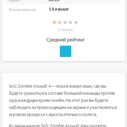
Языки:
5.0 и выше
Версия андроид:
2 голоса
Средний рейтинг
SAS: Zombie Assault 4 — игра в жанре экшн, где вы
будете сражаться в составе большой команды против
орд жаждущих крови зомби. На этот раз вы будете
наблюдать за происходящим на экране и участвовать в
игровом процессе с высоты птичьего полета.
В самом начале SAS: Zombie Assault 4 вы сможете