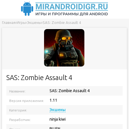
Главная
›
Игры
›
Экшены
›
SAS: Zombie Assault 4
SAS: Zombie Assault 4
SAS: Zombie Assault 4
Название:
1.11
Версия приложения:
Экшены
Категория:
ninja kiwi
Разработчик:
RU EN