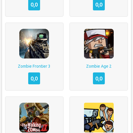
0,0
0,0
Zombie Frontier 3
Zombie Age 2
0,0
0,0