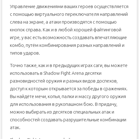
Управление движениями ваших героев осуществляется
с помощью виртуального переключателя направлений
слева на экране, а атаки производятся с помощью
кнопок справа. Как и в любой хорошей файтинговой
игре, у вас есть возможность создавать впечатляющие
комбо, путём комбинирования разных направлений и
типов ударов.
Точно также, как и в предыдущих играх саги, вы можете
использовать в Shadow Fight Arena десятки
разновидностей оружия и разных видов доспехов,
доступ к которым открывается за победы в сражениях.
Вы найдёте мечи, копья, палки и массу другого оружия
для использования в рукопашном бою. В придачу,
можно выбирать из десятков специальных атак и
способностей создавать разрушительные комбинации
атак.