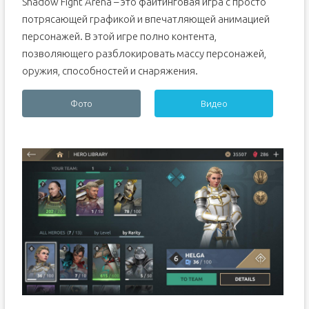
Shadow Fight Arena – это файтинговая игра с просто
потрясающей графикой и впечатляющей анимацией
персонажей. В этой игре полно контента,
позволяющего разблокировать массу персонажей,
оружия, способностей и снаряжения.
Фото
Видео