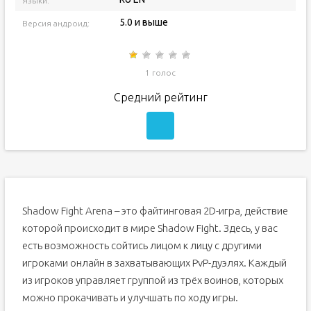
Языки:
5.0 и выше
Версия андроид:
1 голос
Средний рейтинг
Shadow Fight Arena – это файтинговая 2D-игра, действие
которой происходит в мире Shadow Fight. Здесь, у вас
есть возможность сойтись лицом к лицу с другими
игроками онлайн в захватывающих PvP-дуэлях. Каждый
из игроков управляет группой из трёх воинов, которых
можно прокачивать и улучшать по ходу игры.