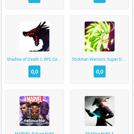
Shadow of Death 2: RPG Games
Stickman Warriors: Super Dragon Shadow Fight
0,0
0,0
MARVEL Future Fight
Shadow Fight 3