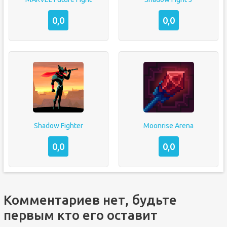
0,0
0,0
Shadow Fighter
Moonrise Arena
0,0
0,0
Комментариев нет, будьте
первым кто его оставит