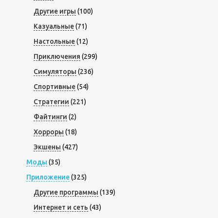
Другие игры
(100)
Казуальные
(71)
Настольные
(12)
Приключения
(299)
Симуляторы
(236)
Спортивные
(54)
Стратегии
(221)
Файтинги
(2)
Хорроры
(18)
Экшены
(427)
Моды
(35)
Приложение
(325)
Другие программы
(139)
Интернет и сеть
(43)