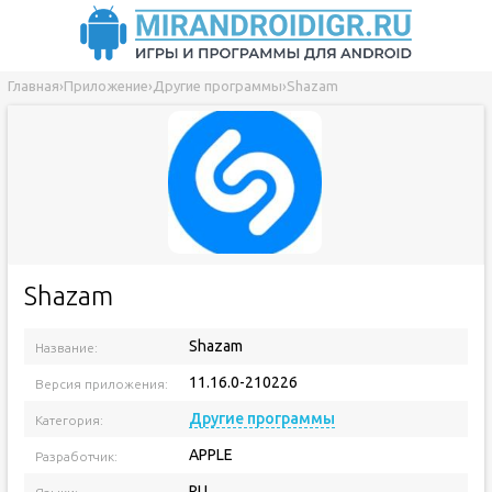
Главная
›
Приложение
›
Другие программы
›
Shazam
Shazam
Shazam
Название:
11.16.0-210226
Версия приложения:
Другие программы
Категория:
APPLE
Разработчик:
RU