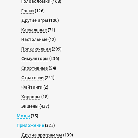
Головоломки
(168)
Гонки
(126)
Другие игры
(100)
Казуальные
(71)
Настольные
(12)
Приключения
(299)
Симуляторы
(236)
Спортивные
(54)
Стратегии
(221)
Файтинги
(2)
Хорроры
(18)
Экшены
(427)
Моды
(35)
Приложение
(325)
Другие программы
(139)