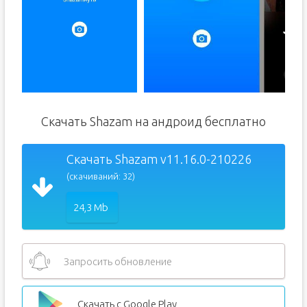
Скачать Shazam на андроид бесплатно
Скачать Shazam v11.16.0-210226
(скачиваний: 32)
24,3 Mb
Запросить обновление
Скачать с Google Play