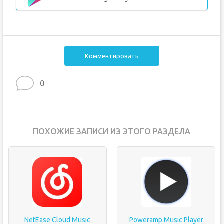
Комментировать
0
ПОХОЖИЕ ЗАПИСИ ИЗ ЭТОГО РАЗДЕЛА
NetEase Cloud Music
Poweramp Music Player