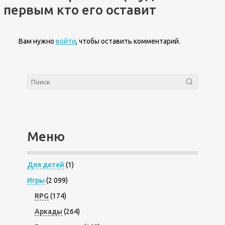
первым кто его оставит
Вам нужно
войти
, чтобы оставить комментарий.
Меню
Для детей
(1)
Игры
(2 099)
RPG
(174)
Аркады
(264)