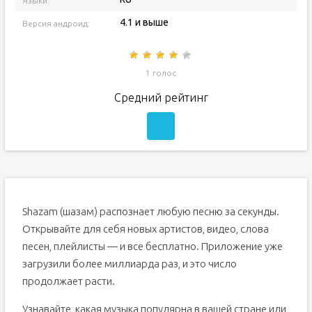
Языки:
4.1 и выше
Версия андроид:
1 голос
Средний рейтинг
Shazam (шазам) распознает любую песню за секунды.
Открывайте для себя новых артистов, видео, слова
песен, плейлисты — и все бесплатно. Приложение уже
загрузили более миллиарда раз, и это число
продолжает расти.
Узнавайте, какая музыка популярна в вашей стране или