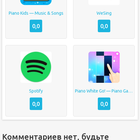
Piano Kids — Music & Songs
WeSing
0,0
0,0
Spotify
Piano White Go! — Piano Games Tiles
0,0
0,0
Комментариев нет, будьте