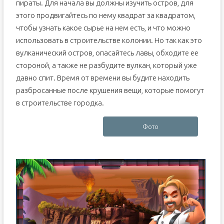
пираты. Для начала вы должны изучить остров, для
этого продвигайтесь по нему квадрат за квадратом,
чтобы узнать какое сырье на нем есть, и что можно
использовать в строительстве колонии. Но так как это
вулканический остров, опасайтесь лавы, обходите ее
стороной, а также не разбудите вулкан, который уже
давно спит. Время от времени вы будите находить
разбросанные после крушения вещи, которые помогут
в строительстве городка.
Фото