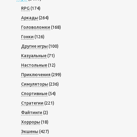
RPG
(174)
Аркады
(264)
Головоломки
(168)
Гонки
(126)
Другие игры
(100)
Казуальные
(71)
Настольные
(12)
Приключения
(299)
Симуляторы
(236)
Спортивные
(54)
Стратегии
(221)
Файтинги
(2)
Хорроры
(18)
Экшены
(427)