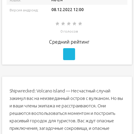
Языки:
08.12.2022 12:00
Версия андроид:
0 голосов
Средний рейтинг
Shipwrecked: Volcano Island — Несчастный случай
закинул вас на неизведанный остров с вулканом. Но вы
и ваши члены экипажа не расстраиваются. Они
решаются воспользоваться моментом и построить
красивый городок для туристов. Вас ждут опасные
приключения, загадочные сокровища, и опасные