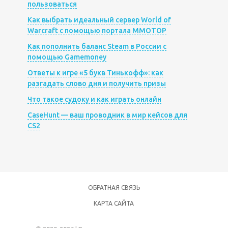
пользоваться
Как выбрать идеальный сервер World of
Warcraft с помощью портала MMOTOP
Как пополнить баланс Steam в России с
помощью Gamemoney
Ответы к игре «5 букв Тинькофф»: как
разгадать слово дня и получить призы
Что такое судоку и как играть онлайн
CaseHunt — ваш проводник в мир кейсов для
CS2
ОБРАТНАЯ СВЯЗЬ
КАРТА САЙТА