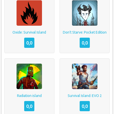
Oxide: Survival Island
Don’t Starve: Pocket Edition
0,0
0,0
Radiation island
Survival Island: EVO 2
0,0
0,0