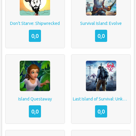
Don’t Starve: Shipwrecked
Survival Island: Evolve
0,0
0,0
Island Questaway
Last Island of Survival: Unknown 15 Days
0,0
0,0