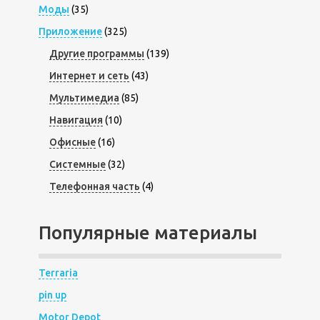
Моды
(35)
Приложение
(325)
Другие программы
(139)
Интернет и сеть
(43)
Мультимедиа
(85)
Навигация
(10)
Офисные
(16)
Системные
(32)
Телефонная часть
(4)
Популярные материалы
Terraria
pin up
Motor Depot