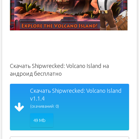
Скачать Shipwrecked: Volcano Island на
андроид бесплатно
Скачать Shipwrecked: Volcano Island
v1.1.4
(скачиваний: 0)
49 Mb