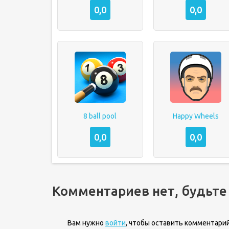
0,0
0,0
8 ball pool
Happy Wheels
0,0
0,0
Комментариев нет, будьте
Вам нужно
войти
, чтобы оставить комментарий