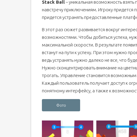
Stack Ball
– уникальная возможность взять 
навстречу приключениям. Игроку придется 
придется устранять предоставленные плат
В этот раз сюжет развивается вокруг интер
возможностями. Чтобы добиться успеха, нуж
максимальной скорости. В результате появи
встанут на пути к успеху. При этом нужно пр
ведь устранять нужно далеко не все, что буд
Нужно сконцентрировать внимание на цветны
трогать. Управление становится возможным 
Каждый пользователь получает доступ к огр
понятному интерфейсу, а также к возможнос
Фото