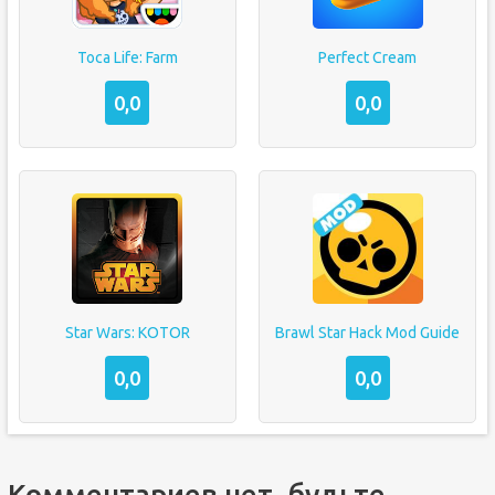
Toca Life: Farm
Perfect Cream
0,0
0,0
Star Wars: KOTOR
Brawl Star Hack Mod Guide
0,0
0,0
Комментариев нет, будьте