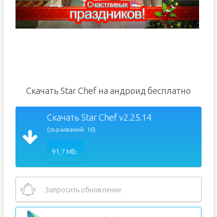
Скачать Star Chef на андроид бесплатно
Скачать Star Chef v2.25.14
(скачиваний: 16)
91,7 Mb
Запросить обновление