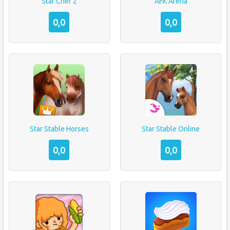
Star Chef 2
AFK Arena
0,0
0,0
Star Stable Horses
Star Stable Online
0,0
0,0