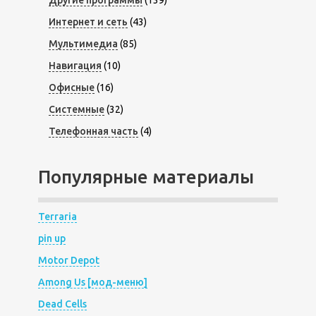
Другие программы
(139)
Интернет и сеть
(43)
Мультимедиа
(85)
Навигация
(10)
Офисные
(16)
Системные
(32)
Телефонная часть
(4)
Популярные материалы
Terraria
pin up
Motor Depot
Among Us [мод-меню]
Dead Cells