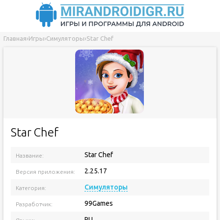
Главная
›
Игры
›
Симуляторы
›
Star Chef
Star Chef
Star Chef
Название:
2.25.17
Версия приложения:
Симуляторы
Категория:
99Games
Разработчик:
RU