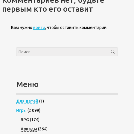
первым кто его оставит
Вам нужно
войти
, чтобы оставить комментарий.
Меню
Для детей
(1)
Игры
(2 099)
RPG
(174)
Аркады
(264)