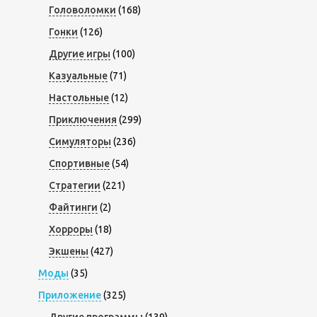
Головоломки
(168)
Гонки
(126)
Другие игры
(100)
Казуальные
(71)
Настольные
(12)
Приключения
(299)
Симуляторы
(236)
Спортивные
(54)
Стратегии
(221)
Файтинги
(2)
Хорроры
(18)
Экшены
(427)
Моды
(35)
Приложение
(325)