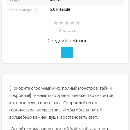
Языки:
5.0 и выше
Версия андроид:
0 голосов
Средний рейтинг
[Покорите огромный мир, полный монстров, тайн и
сокровищ!] Темный мир хранит множество секретов,
которые ждут своего часа! Отправляйтесь в
героическое путешествие, чтобы объединить 9
волшебных камней душ и восстановить свет.
[Освойте обманчиво простой бой, чтобы одолеть