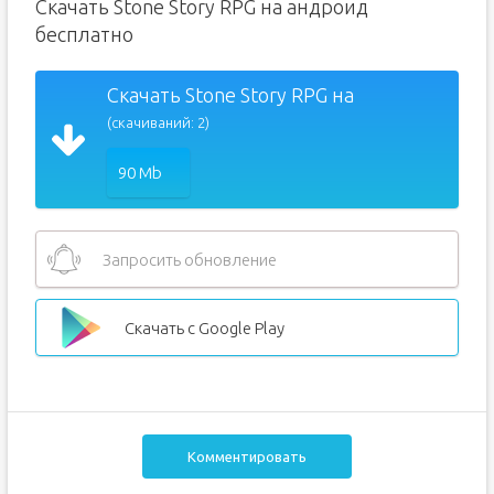
Скачать Stone Story RPG на андроид
бесплатно
Скачать Stone Story RPG на
(скачиваний: 2)
90 Mb
Запросить обновление
Скачать с Google Play
Комментировать