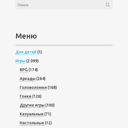
Меню
Для детей
(1)
Игры
(2 099)
RPG
(174)
Аркады
(264)
Головоломки
(168)
Гонки
(126)
Другие игры
(100)
Казуальные
(71)
Настольные
(12)