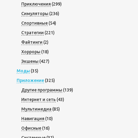
Приключения
(299)
Симуляторы
(236)
Спортивные
(54)
Стратегии
(221)
Файтинги
(2)
Хорроры
(18)
Экшены
(427)
Моды
(35)
Приложение
(325)
Другие программы
(139)
Интернет и сеть
(43)
Мультимедиа
(85)
Навигация
(10)
Офисные
(16)
Системные
(32)