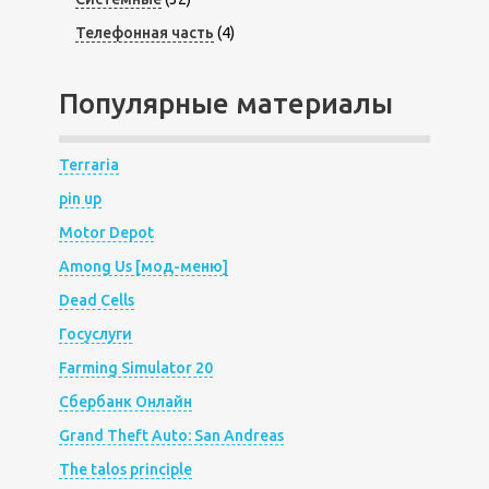
Телефонная часть
(4)
Популярные материалы
Terraria
pin up
Motor Depot
Among Us [мод-меню]
Dead Cells
Госуслуги
Farming Simulator 20
Сбербанк Онлайн
Grand Theft Auto: San Andreas
The talos principle