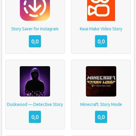
Story Saver for Instagram
Kwai Make Video Story
0,0
0,0
Duskwood — Detective Story
Minecraft: Story Mode
0,0
0,0