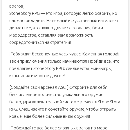
врагов].
Stone Story RPG — это игра, которую легко освоить, но
сложно овладеть. Надежный искусственный интеллект
делает все, что нужно для исследования, боя и
мародерства, оставляя вам возможность
сосредоточиться на стратегии!
[Тебя ждут бесконечные часы чудес, Каменная голова!]
Твои приключения только начинаются! Пройди все, что
предлагает Stone Story RPG: сайдквесты, мини-игры,
испытания и многое другое!
[Создайте свой арсенал ASCII] Откройте для себя
бесчисленное количество уникального оружия
благодаря увлекательной системе ремесел Stone Story
RPG. Смешивайте и сочетайте оружие, чтобы открыть
новые, еще более сильные виды оружия!
[Побеждайте все более сложных врагов по мере