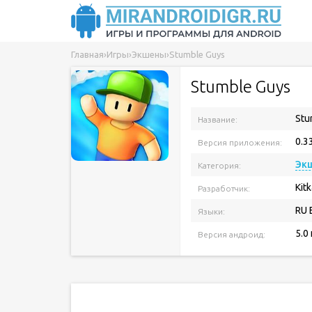
Главная
›
Игры
›
Экшены
›
Stumble Guys
Stumble Guys
Stu
Название:
0.3
Версия приложения:
Эк
Категория:
Kit
Разработчик:
RU 
Языки:
5.0
Версия андроид: