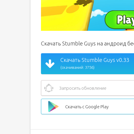
Скачать Stumble Guys на андроид б
Скачать Stumble Guys v0.33
(скачиваний: 3756)
Запросить обновление
Скачать с Google Play