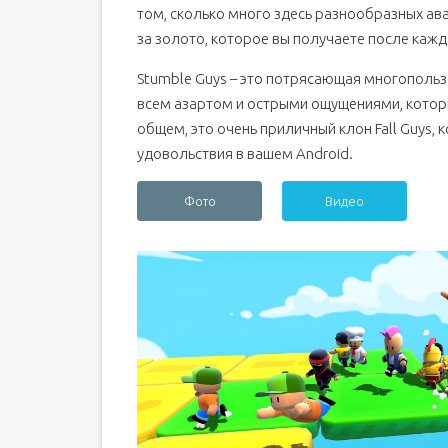
том, сколько много здесь разнообразных ав
за золото, которое вы получаете после кажд
Stumble Guys – это потрясающая многопользо
всем азартом и острыми ощущениями, котор
общем, это очень приличный клон Fall Guys,
удовольствия в вашем Android.
Фото
Видео