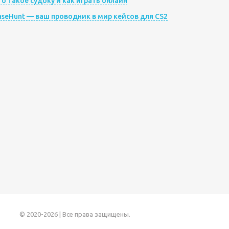
то такое судоку и как играть онлайн
aseHunt — ваш проводник в мир кейсов для CS2
© 2020-2026 | Все права защищены.