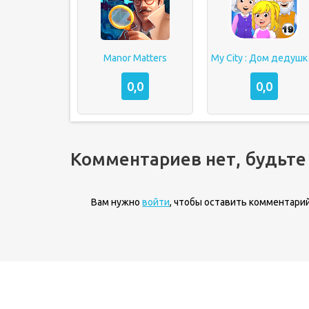
Manor Matters
My Ci
0,0
0,0
Комментариев нет, будьте
Вам нужно
войти
, чтобы оставить комментарий