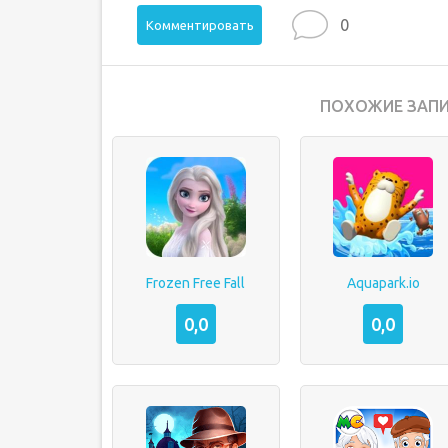
0
Комментировать
ПОХОЖИЕ ЗАПИ
Frozen Free Fall
Aquapark.io
0,0
0,0