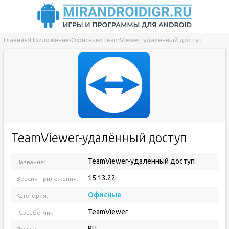
Главная
›
Приложение
›
Офисные
›
TeamViewer-удалённый доступ
TeamViewer-удалённый доступ
TeamViewer-удалённый доступ
Название:
15.13.22
Версия приложения:
Офисные
Категория:
TeamViewer
Разработчик:
RU