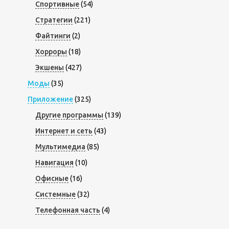
Спортивные
(54)
Стратегии
(221)
Файтинги
(2)
Хорроры
(18)
Экшены
(427)
Моды
(35)
Приложение
(325)
Другие программы
(139)
Интернет и сеть
(43)
Мультимедиа
(85)
Навигация
(10)
Офисные
(16)
Системные
(32)
Телефонная часть
(4)