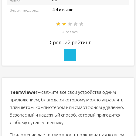
Языки:
4.4 и выше
Версия андроид:
4 голоса
Средний рейтинг
TeamViewer
– свяжите все свои устройства одним
приложением, благодаря которому можно управлять
планшетом, компьютером или смартфоном удаленно.
Безопасный и надежный способ, который пригодится
любому путешественнику.
Приложение дает возможность подключаться ко всем