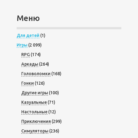
Меню
Для детей
(1)
Игры
(2 099)
RPG
(174)
Аркады
(264)
Головоломки
(168)
Гонки
(126)
Другие игры
(100)
Казуальные
(71)
Настольные
(12)
Приключения
(299)
Симуляторы
(236)