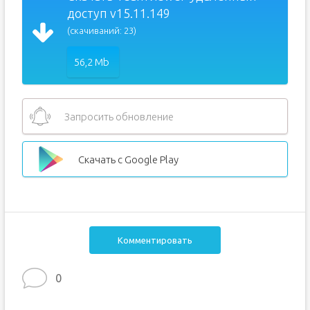
доступ v15.11.149
(скачиваний: 23)
56,2 Mb
Запросить обновление
Скачать с Google Play
Комментировать
0