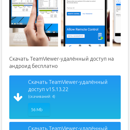
Скачать TeamViewer-удалённый доступ на
андроид бесплатно
Скачать TeamViewer-удалённый
доступ v15.13.22
(скачиваний: 4)
56 Mb
Скачать TeamViewer-удалённый