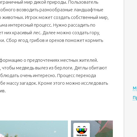
зграничный мир дикой природы. Пользователь
особного возводить разнообразные ландшафтные
ю животных. Игрок может создать собственный мир,
ьма интересный процесс. Нужно рассадить по
т них красивый лес. Далее можно создать гору,
. Сбор ягод, грибов и орехов поможет кормить
нформацию о предпочтениях местных жителей.
, чтобы медведь вылез из берлоги. Дятлы обитают
аблюдать очень интересно. Процесс перехода
себе массу загадок. Кроме этого можно исследовать
М
ив.
П