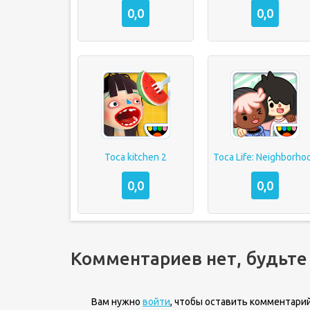
0,0
0,0
Toca kitchen 2
Toca Life: Neighborho
0,0
0,0
Комментариев нет, будьте
Вам нужно
войти
, чтобы оставить комментарий