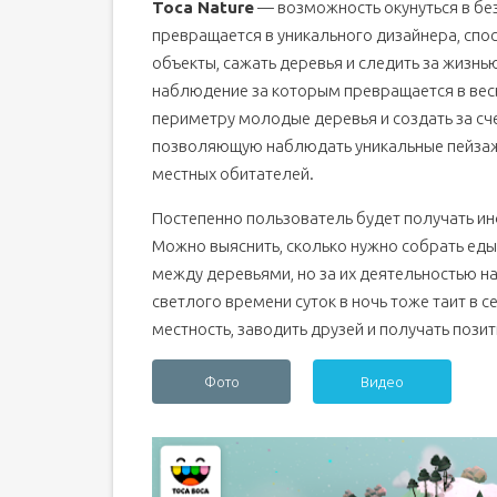
Toca Nature
— возможность окунуться в бе
превращается в уникального дизайнера, сп
объекты, сажать деревья и следить за жизнь
наблюдение за которым превращается в вес
периметру молодые деревья и создать за сче
позволяющую наблюдать уникальные пейзажи
местных обитателей.
Постепенно пользователь будет получать и
Можно выяснить, сколько нужно собрать еды
между деревьями, но за их деятельностью н
светлого времени суток в ночь тоже таит в 
местность, заводить друзей и получать позит
Фото
Видео