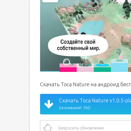
Скачать Toca Nature на андроид бес
Скачать Toca Nature v1.0.5-pl
(скачиваний: 392)
Запросить обновление