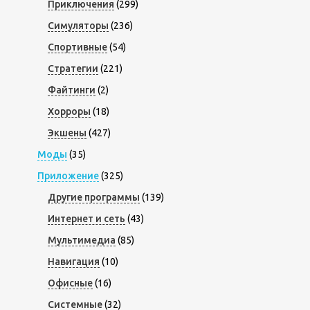
Приключения
(299)
Симуляторы
(236)
Спортивные
(54)
Стратегии
(221)
Файтинги
(2)
Хорроры
(18)
Экшены
(427)
Моды
(35)
Приложение
(325)
Другие программы
(139)
Интернет и сеть
(43)
Мультимедиа
(85)
Навигация
(10)
Офисные
(16)
Системные
(32)