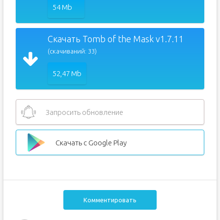
54 Mb
Скачать Tomb of the Mask v1.7.11
(скачиваний: 33)
52,47 Mb
Запросить обновление
Скачать с Google Play
Комментировать