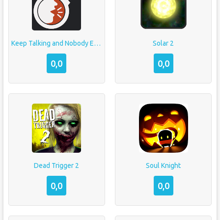
Keep Talking and Nobody Explodes
Solar 2
0,0
0,0
Dead Trigger 2
Soul Knight
0,0
0,0