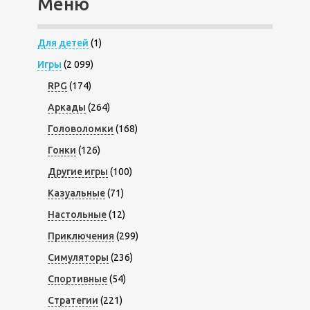
Меню
Для детей
(1)
Игры
(2 099)
RPG
(174)
Аркады
(264)
Головоломки
(168)
Гонки
(126)
Другие игры
(100)
Казуальные
(71)
Настольные
(12)
Приключения
(299)
Симуляторы
(236)
Спортивные
(54)
Стратегии
(221)