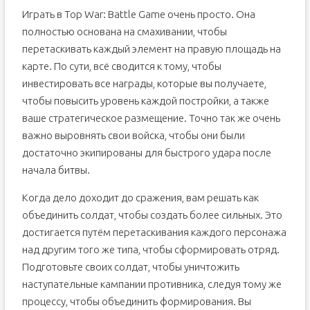
Играть в Top War: Battle Game очень просто. Она
полностью основана на смахивании, чтобы
перетаскивать каждый элемент на правую площадь на
карте. По сути, всё сводится к тому, чтобы
инвестировать все награды, которые вы получаете,
чтобы повысить уровень каждой постройки, а также
ваше стратегическое размещение. Точно так же очень
важно выровнять свои войска, чтобы они были
достаточно экипированы для быстрого удара после
начала битвы.
Когда дело доходит до сражения, вам решать как
объединить солдат, чтобы создать более сильных. Это
достигается путём перетаскивания каждого персонажа
над другим того же типа, чтобы сформировать отряд.
Подготовьте своих солдат, чтобы уничтожить
наступательные кампании противника, следуя тому же
процессу, чтобы объединить формирования. Вы