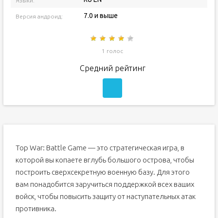
Языки:
7.0 и выше
Версия андроид:
1 голос
Средний рейтинг
Top War: Battle Game — это стратегическая игра, в
которой вы копаете вглубь большого острова, чтобы
построить сверхсекретную военную базу. Для этого
вам понадобится заручиться поддержкой всех ваших
войск, чтобы повысить защиту от наступательных атак
противника.