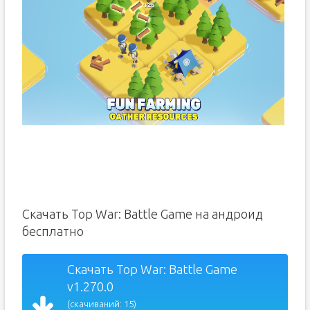
Скачать Top War: Battle Game на андроид
бесплатно
Скачать Top War: Battle Game
v1.270.0
(скачиваний: 15)