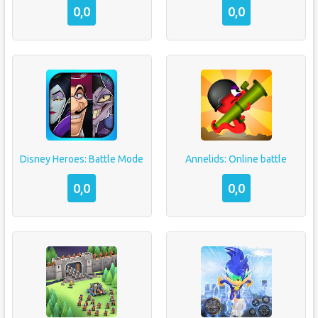
0,0
0,0
Disney Heroes: Battle Mode
Annelids: Online battle
0,0
0,0