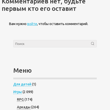
Комментариев нет, будьте
первым кто его оставит
Вам нужно
войти
, чтобы оставить комментарий.
Меню
Для детей
(1)
Игры
(2 099)
RPG
(174)
Аркады
(264)