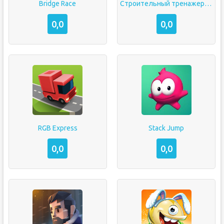
Bridge Race
Строительный тренажер 2014
0,0
0,0
RGB Express
Stack Jump
0,0
0,0