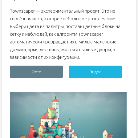
Townscaper — экспериментальный проект. Это не
серьёзная игра, а скорее небольшое развлечение.
Выбери цвета из палитры, поставь цветные блоки на
сетку и наблюдай, как алгоритм Townscaper
автоматически превращает их в милые маленькие
домики, арки, лестницы, мосты и пышные дворы, в
зависимости от их конфигурации.
Фото
Видео