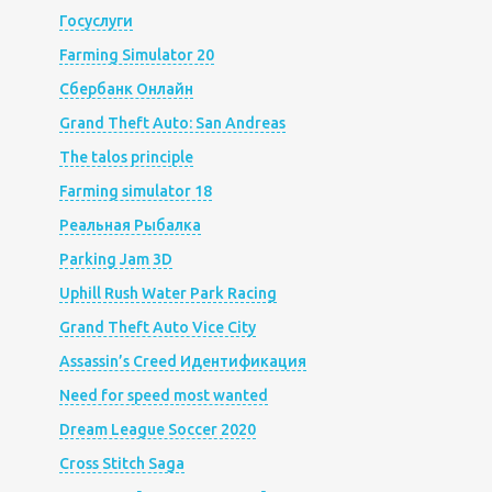
Госуслуги
Farming Simulator 20
Сбербанк Онлайн
Grand Theft Auto: San Andreas
The talos principle
Farming simulator 18
Реальная Рыбалка
Parking Jam 3D
Uphill Rush Water Park Racing
Grand Theft Auto Vice City
Assassin’s Creed Идентификация
Need for speed most wanted
Dream League Soccer 2020
Cross Stitch Saga