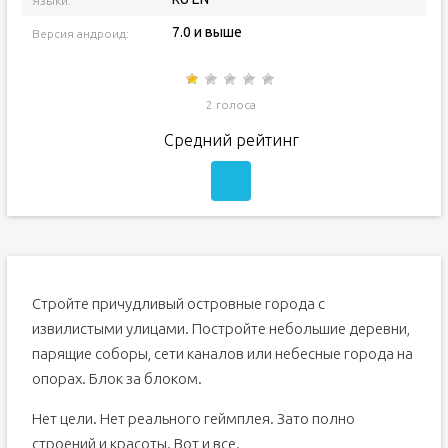
Языки:
7.0 и выше
Версия андроид:
2 голоса
Средний рейтинг
Стройте причудливый островные города с
извилистыми улицами. Постройте небольшие деревни,
парящие соборы, сети каналов или небесные города на
опорах. Блок за блоком.
Нет цели. Нет реального геймплея. Зато полно
строений и красоты. Вот и все.