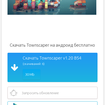
Скачать Townscaper на андроид бесплатно
Скачать Townscaper v1.20 B54
(скачиваний: 6)
30 Mb
Запросить обновление