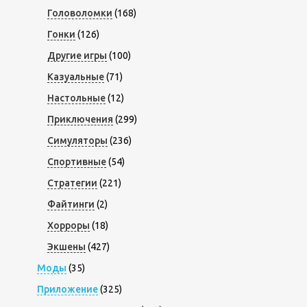
Головоломки
(168)
Гонки
(126)
Другие игры
(100)
Казуальные
(71)
Настольные
(12)
Приключения
(299)
Симуляторы
(236)
Спортивные
(54)
Стратегии
(221)
Файтинги
(2)
Хорроры
(18)
Экшены
(427)
Моды
(35)
Приложение
(325)