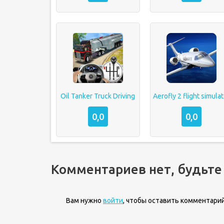
Oil Tanker Truck Driving
Aerofly 2 flight simula
0,0
0,0
Комментариев нет, будьте
Вам нужно
войти
, чтобы оставить комментарий