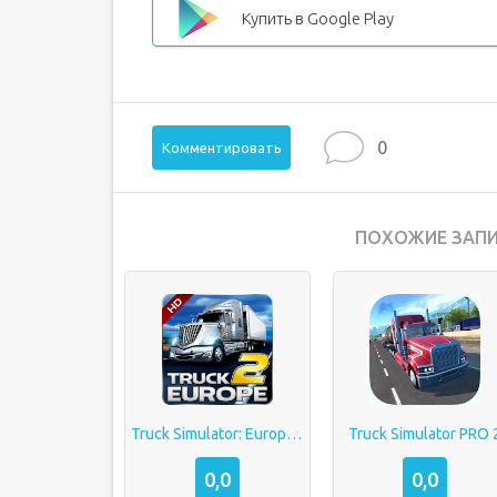
Купить в Google Play
0
Комментировать
ПОХОЖИЕ ЗАПИ
Truck Simulator: Europe 2
Truck Simulator PRO 
0,0
0,0