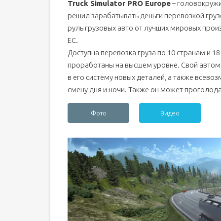
Truck Simulator PRO Europe
– головокруж
решил зарабатывать деньги перевозкой груз
руль грузовых авто от лучших мировых прои
ЕС.
Доступна перевозка груза по 10 странам и 18
проработаны на высшем уровне. Свой автом
в его систему новых деталей, а также всево
смену дня и ночи. Также он может проголод
Фото
Видео