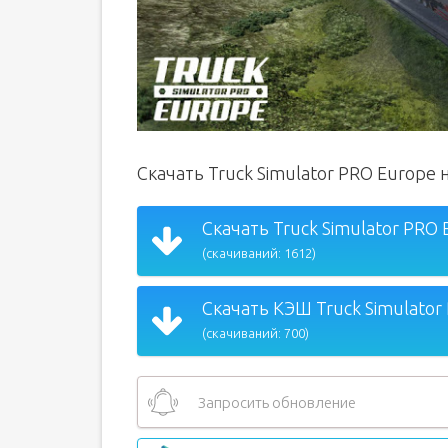
Скачать Truck Simulator PRO Europe
Скачать Truck Simulator PRO 
(скачиваний: 1612)
Скачать КЭШ Truck Simulator 
(скачиваний: 700)
Запросить обновление