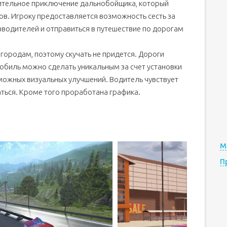
ительное приключение дальнобойщика, который
ов. Игроку предоставляется возможность сесть за
зводителей и отправиться в путешествие по дорогам
 городам, поэтому скучать не придется. Дороги
обиль можно сделать уникальным за счет установки
зможных визуальных улучшений. Водитель чувствует
аться. Кроме того проработана графика.
М
П