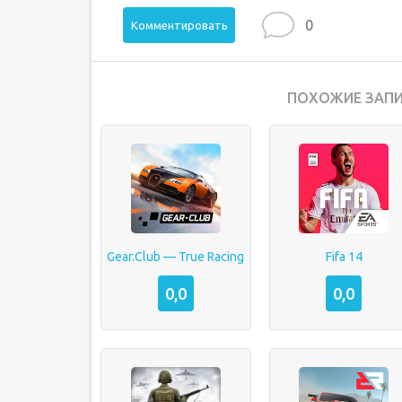
0
Комментировать
ПОХОЖИЕ ЗАПИ
Gear.Club — True Racing
Fifa 14
0,0
0,0