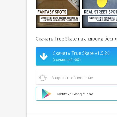
Скачать True Skate на андроид бесп
Скачать True Skate v1.5.26
(скачиваний: 907)
Запросить обновление
Купить в Google Play