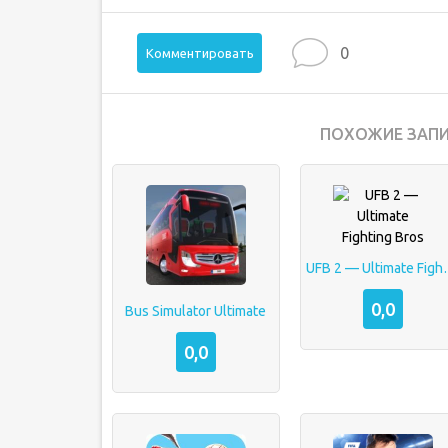
0
Комментировать
ПОХОЖИЕ ЗАПИ
UFB 2 — Ult
0,0
Bus Simulator Ultimate
0,0