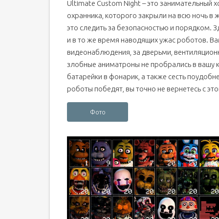
Ultimate Custom Night – это занимательный 
охранника, которого закрыли на всю ночь в 
это следить за безопасностью и порядком. З
и в то же время наводящих ужас роботов. В
видеонаблюдения, за дверьми, вентиляцион
злобные аниматроны не пробрались в вашу к
батарейки в фонарик, а также сесть поудобн
роботы победят, вы точно не вернетесь с эт
Фото