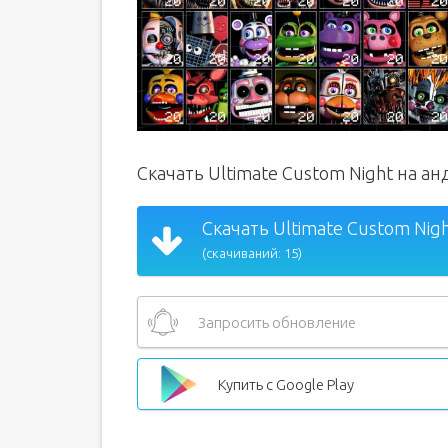
Скачать Ultimate Custom Night на а
Скачать Ultimate Custom Nigh
(скачиваний: 15)
Запросить обновление
Купить с Google Play