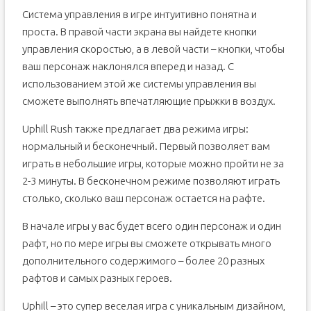
Система управления в игре интуитивно понятна и
проста. В правой части экрана вы найдете кнопки
управления скоростью, а в левой части – кнопки, чтобы
ваш персонаж наклонялся вперед и назад. С
использованием этой же системы управления вы
сможете выполнять впечатляющие прыжки в воздух.
Uphill Rush также предлагает два режима игры:
нормальный и бесконечный. Первый позволяет вам
играть в небольшие игры, которые можно пройти не за
2-3 минуты. В бесконечном режиме позволяют играть
столько, сколько ваш персонаж остается на рафте.
В начале игры у вас будет всего один персонаж и один
рафт, но по мере игры вы сможете открывать много
дополнительного содержимого – более 20 разных
рафтов и самых разных героев.
Uphill – это супер веселая игра с уникальным дизайном,