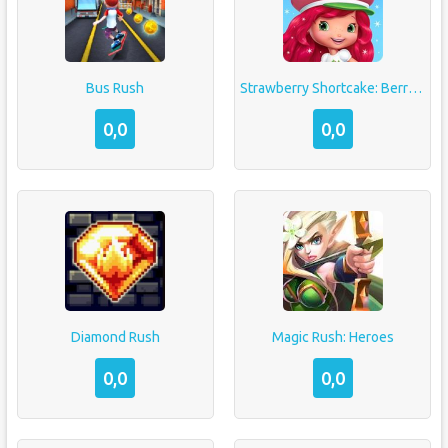
Bus Rush
Strawberry Shortcake: Berry Rush
0,0
0,0
Diamond Rush
Magic Rush: Heroes
0,0
0,0