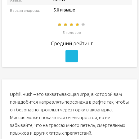
Языки:
5.0 и выше
Версия андроид:
5 голосов
Средний рейтинг
Uphill Rush – это захватывающая игра, в которой вам
понадобится направлять персонажа в рафте так, чтобы
он безопасно проплыл через горки в аквапарка.
Миссия может показаться очень простой, но не
забывайте, что на трассах много петель, смертельных
прыжков и других хитрых препятствий.