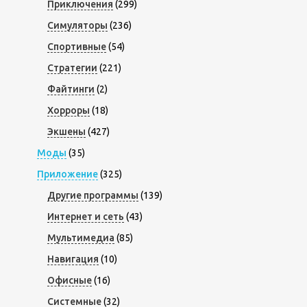
Приключения
(299)
Симуляторы
(236)
Спортивные
(54)
Стратегии
(221)
Файтинги
(2)
Хорроры
(18)
Экшены
(427)
Моды
(35)
Приложение
(325)
Другие программы
(139)
Интернет и сеть
(43)
Мультимедиа
(85)
Навигация
(10)
Офисные
(16)
Системные
(32)