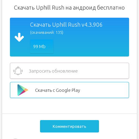
Скачать Uphill Rush на андроид бесплатно
Скачать Uphill Rush v4.3.906
(скачиваний: 135)
99 Mb
Запросить обновление
Скачать с Google Play
Комментировать