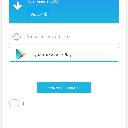
(скачиваний: 508)
98.56 Mb
Запросить обновление
Купить в Google Play
Комментировать
0