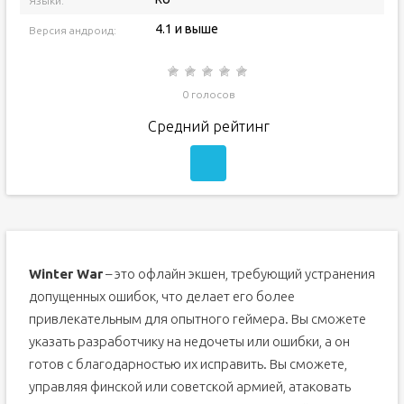
Языки:
4.1 и выше
Версия андроид:
0 голосов
Средний рейтинг
Winter War
– это офлайн экшен, требующий устранения
допущенных ошибок, что делает его более
привлекательным для опытного геймера. Вы сможете
указать разработчику на недочеты или ошибки, а он
готов с благодарностью их исправить. Вы сможете,
управляя финской или советской армией, атаковать