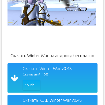
Скачать Winter War на андроид бесплатно
Скачать Winter War v0.48
(скачиваний: 1067)
15 Mb
Скачать КЭШ Winter War v0.48