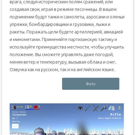
врага, следуя историческим полям сражений, или
создавая свои, играя в режиме песочницы. В вашем
подчинении будут танки и самолеты, аэросани и оленьи
упряжки, бомбардировщики и грузовики, лыжи и
ракеты. Поражать цели будете артиллерией, авиацией
и минометами. Применяйте партизанскую тактику и
используйте преимущества местности, чтобы улучшить
положение. Вы сможете управлять даже погодой,
меняя ветер и температуру, вызывая облака и снег.
Озвучка как на русском, так и на английском языке.
Фото