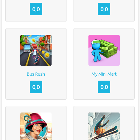
0,0
0,0
Bus Rush
My Mini Mart
0,0
0,0