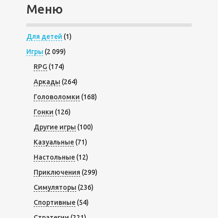
Меню
Для детей
(1)
Игры
(2 099)
RPG
(174)
Аркады
(264)
Головоломки
(168)
Гонки
(126)
Другие игры
(100)
Казуальные
(71)
Настольные
(12)
Приключения
(299)
Симуляторы
(236)
Спортивные
(54)
Стратегии
(221)