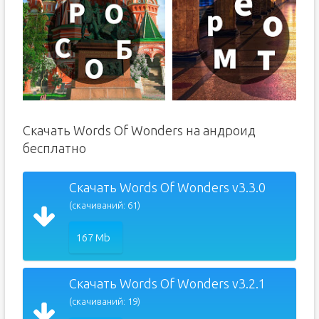
Скачать Words Of Wonders на андроид
бесплатно
Скачать Words Of Wonders v3.3.0
(скачиваний: 61)
167 Mb
Скачать Words Of Wonders v3.2.1
(скачиваний: 19)