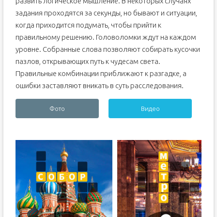
развить логическое мышление. В некоторых случаях
задания проходятся за секунды, но бывают и ситуации,
когда приходится подумать, чтобы прийти к
правильному решению. Головоломки ждут на каждом
уровне. Собранные слова позволяют собирать кусочки
пазлов, открывающих путь к чудесам света.
Правильные комбинации приближают к разгадке, а
ошибки заставляют вникать в суть расследования.
Фото
Видео