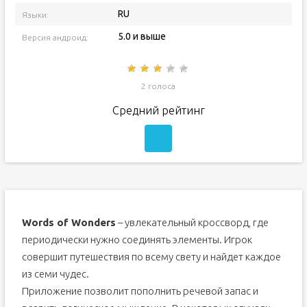
RU
Языки:
5.0 и выше
Версия андроид:
2 голоса
Средний рейтинг
Words of Wonders
– увлекательный кроссворд, где
периодически нужно соединять элементы. Игрок
совершит путешествия по всему свету и найдет каждое
из семи чудес.
Приложение позволит пополнить речевой запас и