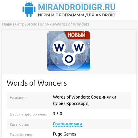
Главная
›
Игры
›
Головоломки
›
Words of Wonders
Words of Wonders
Words of Wonders: Соединялки
Название:
Слова Кроссворд
3.3.0
Версия приложения:
Головоломки
Категория:
Fugo Games
Разработчик: