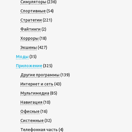
Симуляторы
(236)
Спортивные
(54)
Стратегии
(221)
Файтинги
(2)
Хорроры
(18)
Экшены
(427)
Моды
(35)
Приложение
(325)
Другие программы
(139)
Интернет и сеть
(43)
Мультимедиа
(85)
Навигация
(10)
Офисные
(16)
Системные
(32)
Телефонная часть
(4)