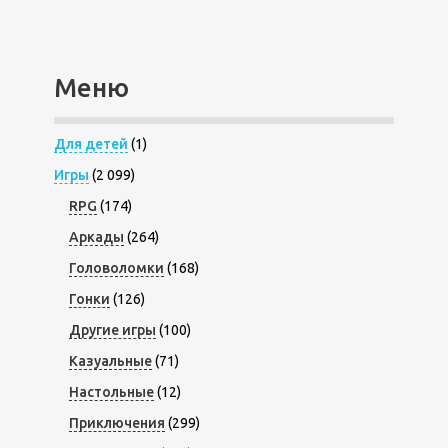
Меню
Для детей
(1)
Игры
(2 099)
RPG
(174)
Аркады
(264)
Головоломки
(168)
Гонки
(126)
Другие игры
(100)
Казуальные
(71)
Настольные
(12)
Приключения
(299)