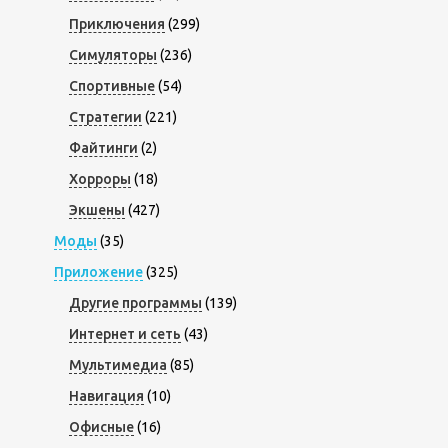
Приключения
(299)
Симуляторы
(236)
Спортивные
(54)
Стратегии
(221)
Файтинги
(2)
Хорроры
(18)
Экшены
(427)
Моды
(35)
Приложение
(325)
Другие программы
(139)
Интернет и сеть
(43)
Мультимедиа
(85)
Навигация
(10)
Офисные
(16)