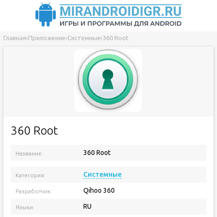
Главная
›
Приложение
›
Системные
›
360 Root
360 Root
360 Root
Название:
Версия приложения:
Системные
Категория:
Qihoo 360
Разработчик:
RU
Языки: