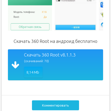
Скачать 360 Root на андроид бесплатно
Скачать 360 Root v8.1.1.3
(скачиваний: 70)
8,14 Mb
Комментировать