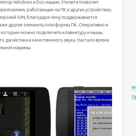
лятор Windows и Dos машин. Утилита позволит
приложения, работающие на ПК и других устройствах.
версией SVN, благодаря чему поддерживается
а также другие элементы платформы ПК. Оперативно и
 к которым можно подключить клавиатуру и мышь.
о джойстика и качественного звука. Настало время
альной машины.
М
П