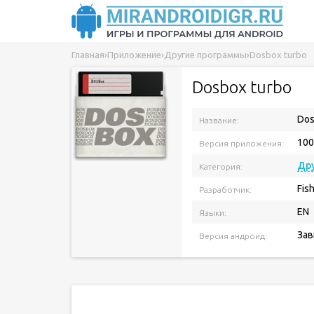
Главная
›
Приложение
›
Другие программы
›
Dosbox turbo
Dosbox turbo
Dos
Название:
100
Версия приложения:
Др
Категория:
Fish
Разработчик:
EN
Языки:
Зав
Версия андроид: