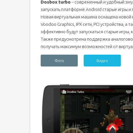
Dosbox turbo
– современный и удобный эму
запускать платформе Android старые игры и 
Новая виртуальная машина оснащена новой 
Voodoo Graphics, IPX сети, PCI устройства, 
эффективно будут запускаться старые игры,
Также предусмотрена поддержка аналоговог
получать максимум возможностей от вирту
Фото
Видео