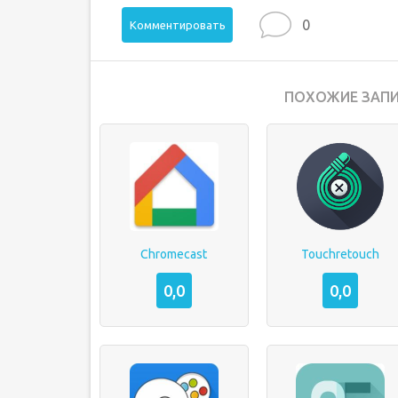
0
Комментировать
ПОХОЖИЕ ЗАПИ
Chromecast
Touchretouch
0,0
0,0