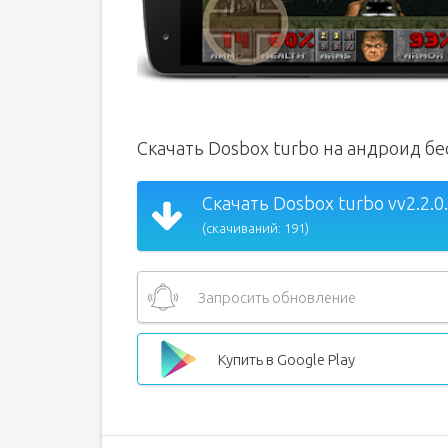
Скачать Dosbox turbo на андроид б
Скачать Dosbox turbo vv2.2.0
(скачиваний: 191)
Запросить обновление
Купить в Google Play