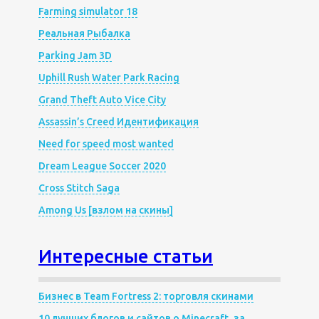
Farming simulator 18
Реальная Рыбалка
Parking Jam 3D
Uphill Rush Water Park Racing
Grand Theft Auto Vice City
Assassin’s Creed Идентификация
Need for speed most wanted
Dream League Soccer 2020
Cross Stitch Saga
Among Us [взлом на скины]
Интересные статьи
Бизнес в Team Fortress 2: торговля скинами
10 лучших блогов и сайтов о Minecraft, за