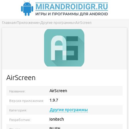
Главная
›
Приложение
›
Другие программы
›
AirScreen
AirScreen
AirScreen
Название:
1.9.7
Версия приложения:
Другие программы
Категория:
Ionitech
Разработчик:
RU EN