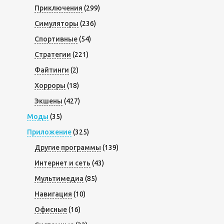
Приключения
(299)
Симуляторы
(236)
Спортивные
(54)
Стратегии
(221)
Файтинги
(2)
Хорроры
(18)
Экшены
(427)
Моды
(35)
Приложение
(325)
Другие программы
(139)
Интернет и сеть
(43)
Мультимедиа
(85)
Навигация
(10)
Офисные
(16)