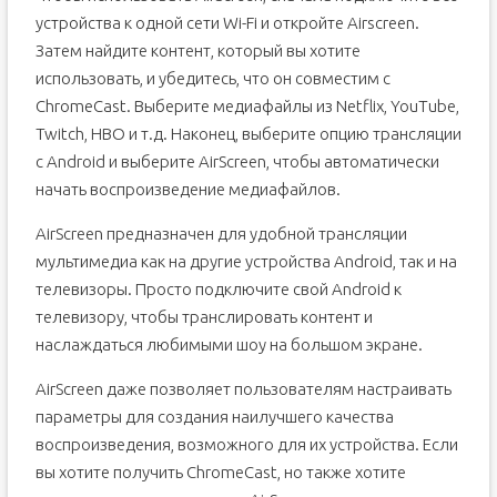
устройства к одной сети Wi-Fi и откройте Airscreen.
Затем найдите контент, который вы хотите
использовать, и убедитесь, что он совместим с
ChromeCast. Выберите медиафайлы из Netflix, YouTube,
Twitch, HBO и т.д. Наконец, выберите опцию трансляции
с Android и выберите AirScreen, чтобы автоматически
начать воспроизведение медиафайлов.
AirScreen предназначен для удобной трансляции
мультимедиа как на другие устройства Android, так и на
телевизоры. Просто подключите свой Android к
телевизору, чтобы транслировать контент и
наслаждаться любимыми шоу на большом экране.
AirScreen даже позволяет пользователям настраивать
параметры для создания наилучшего качества
воспроизведения, возможного для их устройства. Если
вы хотите получить ChromeCast, но также хотите