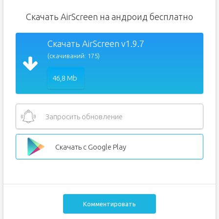
Скачать AirScreen на андроид бесплатно
Скачать AirScreen v1.9.7
(скачиваний: 175)
46,8 Mb
Запросить обновление
Скачать с Google Play
Комментировать