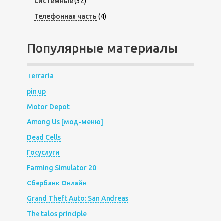
Системные
(32)
Телефонная часть
(4)
Популярные материалы
Terraria
pin up
Motor Depot
Among Us [мод-меню]
Dead Cells
Госуслуги
Farming Simulator 20
Сбербанк Онлайн
Grand Theft Auto: San Andreas
The talos principle