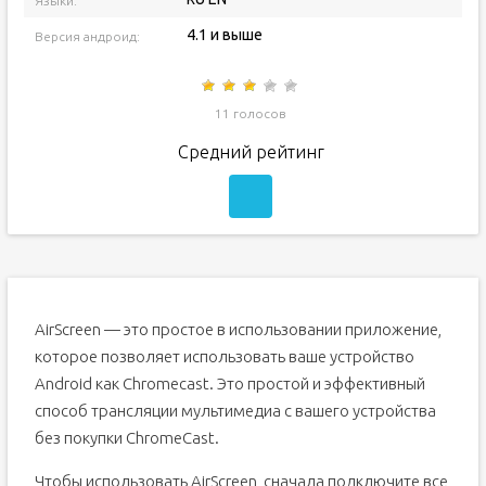
Языки:
4.1 и выше
Версия андроид:
11 голосов
Средний рейтинг
AirScreen — это простое в использовании приложение,
которое позволяет использовать ваше устройство
Android как Chromecast. Это простой и эффективный
способ трансляции мультимедиа с вашего устройства
без покупки ChromeCast.
Чтобы использовать AirScreen, сначала подключите все