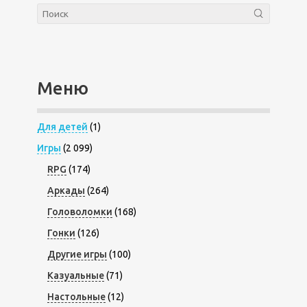
Меню
Для детей
(1)
Игры
(2 099)
RPG
(174)
Аркады
(264)
Головоломки
(168)
Гонки
(126)
Другие игры
(100)
Казуальные
(71)
Настольные
(12)