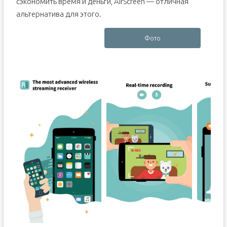
сэкономить время и деньги, AirScreen — отличная
альтернатива для этого.
Фото