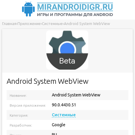
Главная
›
Приложение
›
Системные
›
Android System WebView
Android System WebView
Android System WebView
Название:
90.0.4430.51
Версия приложения:
Системные
Категория:
Google
Разработчик:
RU