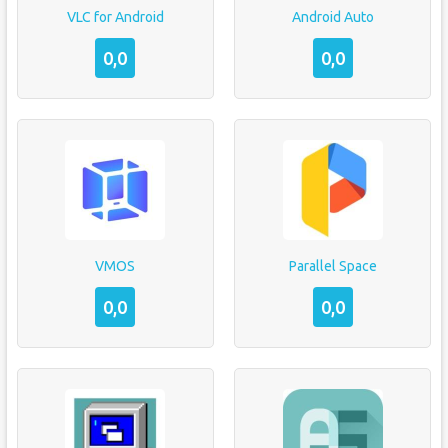
VLC for Android
Android Auto
0,0
0,0
VMOS
Parallel Space
0,0
0,0