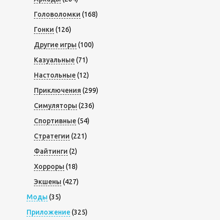
Головоломки
(168)
Гонки
(126)
Другие игры
(100)
Казуальные
(71)
Настольные
(12)
Приключения
(299)
Симуляторы
(236)
Спортивные
(54)
Стратегии
(221)
Файтинги
(2)
Хорроры
(18)
Экшены
(427)
Моды
(35)
Приложение
(325)