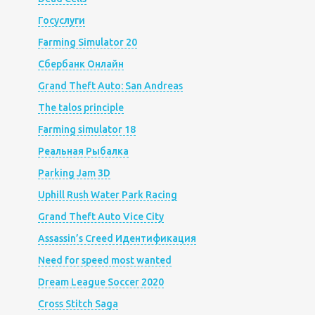
Госуслуги
Farming Simulator 20
Сбербанк Онлайн
Grand Theft Auto: San Andreas
The talos principle
Farming simulator 18
Реальная Рыбалка
Parking Jam 3D
Uphill Rush Water Park Racing
Grand Theft Auto Vice City
Assassin’s Creed Идентификация
Need for speed most wanted
Dream League Soccer 2020
Cross Stitch Saga