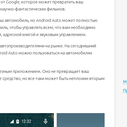
 от Google, которое может превратить ваш
 научно-фантастических фильмов.
аш автомобиль, но Android Auto может полностью
биль, чтобы управлять всем, что вам необходимо
и, адресной книгой и звуковым управлением.
автопроизводителями на рынке. На сегодняшний
roid Auto можно пользоваться на автомобилях
лезным приложением. Оно не превращает ваш
 средство, но все-таки может быть неплохим вторым
М
П