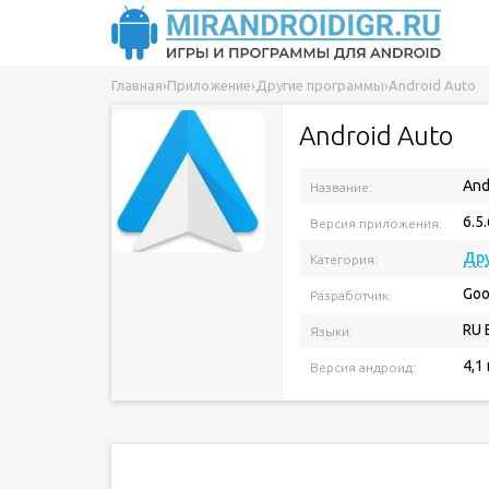
Главная
›
Приложение
›
Другие программы
›
Android Auto
Android Auto
And
Название:
6.5
Версия приложения:
Др
Категория:
Goo
Разработчик:
RU 
Языки:
4,1
Версия андроид: