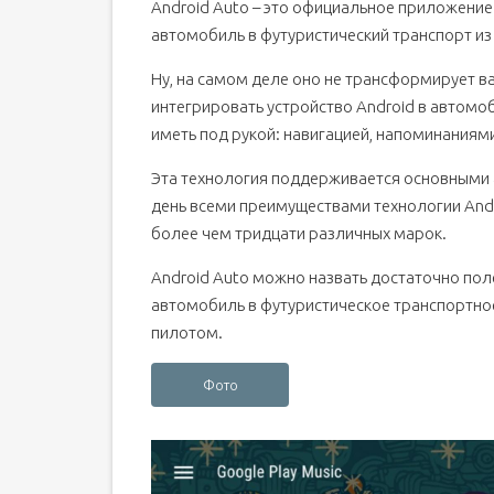
Android Auto – это официальное приложение
автомобиль в футуристический транспорт из
Ну, на самом деле оно не трансформирует в
интегрировать устройство Android в автомо
иметь под рукой: навигацией, напоминаниям
Эта технология поддерживается основными 
день всеми преимуществами технологии And
более чем тридцати различных марок.
Android Auto можно назвать достаточно по
автомобиль в футуристическое транспортное
пилотом.
Фото