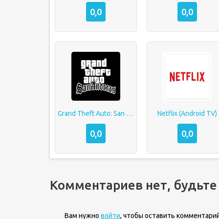
0,0
0,0
Grand Theft Auto: San Andreas
Netflix (Android TV)
0,0
0,0
Комментариев нет, будьте
Вам нужно
войти
, чтобы оставить комментарий