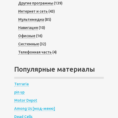
Другие программы
(139)
Интернет и сеть
(43)
Мультимедиа
(85)
Навигация
(10)
Офисные
(16)
Системные
(32)
Телефонная часть
(4)
Популярные материалы
Terraria
pin up
Motor Depot
Among Us [мод-меню]
Dead Cells