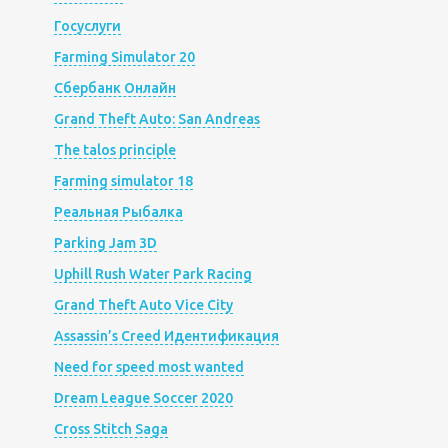
Госуслуги
Farming Simulator 20
Сбербанк Онлайн
Grand Theft Auto: San Andreas
The talos principle
Farming simulator 18
Реальная Рыбалка
Parking Jam 3D
Uphill Rush Water Park Racing
Grand Theft Auto Vice City
Assassin’s Creed Идентификация
Need for speed most wanted
Dream League Soccer 2020
Cross Stitch Saga