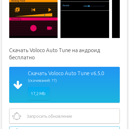
Скачать Voloco Auto Tune на андроид
бесплатно
Скачать Voloco Auto Tune v6.5.0
(скачиваний: 77)
17,2 Mb
Запросить обновление