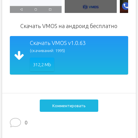
Скачать VMOS на андроид бесплатно
Скачать VMOS v1.0.63
(скачиваний: 1995)
312,2 Mb
Комментировать
0