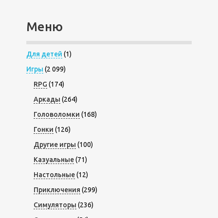
Меню
Для детей
(1)
Игры
(2 099)
RPG
(174)
Аркады
(264)
Головоломки
(168)
Гонки
(126)
Другие игры
(100)
Казуальные
(71)
Настольные
(12)
Приключения
(299)
Симуляторы
(236)