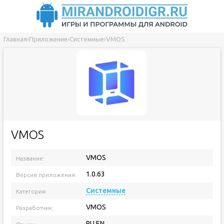
Главная
›
Приложение
›
Системные
›
VMOS
VMOS
VMOS
Название:
1.0.63
Версия приложения:
Системные
Категория:
VMOS
Разработчик:
RU EN