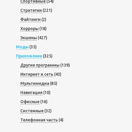
Спортивные
(54)
Стратегии
(221)
Файтинги
(2)
Хорроры
(18)
Экшены
(427)
Моды
(35)
Приложение
(325)
Другие программы
(139)
Интернет и сеть
(43)
Мультимедиа
(85)
Навигация
(10)
Офисные
(16)
Системные
(32)
Телефонная часть
(4)