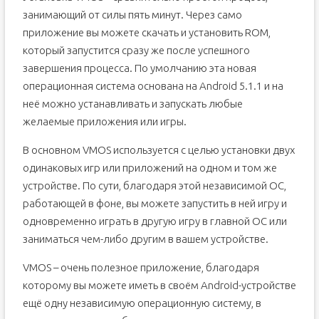
занимающий от силы пять минут. Через само
приложение вы можете скачать и установить ROM,
который запустится сразу же после успешного
завершения процесса. По умолчанию эта новая
операционная система основана на Android 5.1.1 и на
неё можно устанавливать и запускать любые
желаемые приложения или игры.
В основном VMOS используется с целью установки двух
одинаковых игр или приложений на одном и том же
устройстве. По сути, благодаря этой независимой ОС,
работающей в фоне, вы можете запустить в ней игру и
одновременно играть в другую игру в главной ОС или
заниматься чем-либо другим в вашем устройстве.
VMOS – очень полезное приложение, благодаря
которому вы можете иметь в своём Android-устройстве
ещё одну независимую операционную систему, в