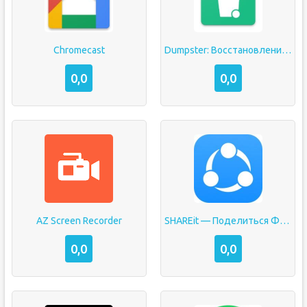
Chromecast
Dumpster: Восстановление удаленных фото
0,0
0,0
AZ Screen Recorder
SHAREit — Поделиться Файлами
0,0
0,0