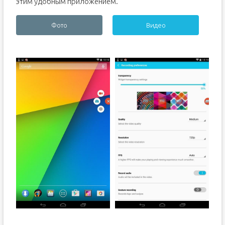
этим удобным приложением.
Фото
Видео