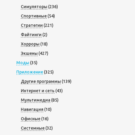
Симуляторы
(236)
Спортивные
(54)
Стратегии
(221)
Файтинги
(2)
Хорроры
(18)
Экшены
(427)
Моды
(35)
Приложение
(325)
Другие программы
(139)
Интернет и сеть
(43)
Мультимедиа
(85)
Навигация
(10)
Офисные
(16)
Системные
(32)