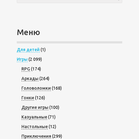
Меню
Для детей
(1)
Игры
(2 099)
RPG
(174)
Аркады
(264)
Головоломки
(168)
Гонки
(126)
Другие игры
(100)
Казуальные
(71)
Настольные
(12)
Приключения
(299)