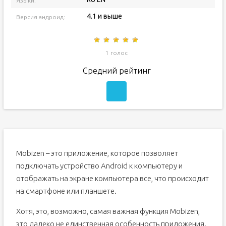
Языки:
4.1 и выше
Версия андроид:
1 голос
Средний рейтинг
Mobizen – это приложение, которое позволяет
подключать устройство Android к компьютеру и
отображать на экране компьютера все, что происходит
на смартфоне или планшете.
Хотя, это, возможно, самая важная функция Mobizen,
это далеко не единственная особенность приложения.