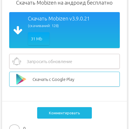
Скачать Mobizen на андроид бесплатно
Скачать Mobizen v3.9.0.21
(скачиваний: 128)
31 Mb
Запросить обновление
Скачать с Google Play
Комментировать
0