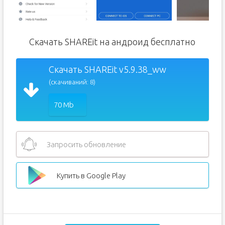
Скачать SHAREit на андроид бесплатно
Скачать SHAREit v5.9.38_ww
(скачиваний: 8)
70 Mb
Запросить обновление
Купить в Google Play