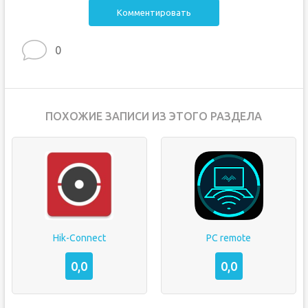
Комментировать
0
ПОХОЖИЕ ЗАПИСИ ИЗ ЭТОГО РАЗДЕЛА
Hik-Connect
PC remote
0,0
0,0