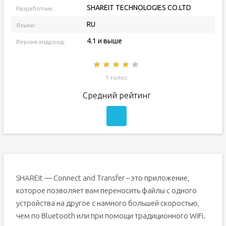
SHAREIT TECHNOLOGIES CO.LTD
Разработчик:
RU
Языки:
4.1 и выше
Версия андроид:
1 голос
Средний рейтинг
SHAREit — Connect and Transfer – это приложение,
которое позволяет вам переносить файлы с одного
устройства на другое с намного большей скоростью,
чем по Bluetooth или при помощи традиционного WiFi.