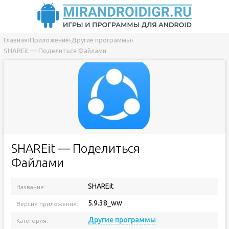
Главная
›
Приложение
›
Другие программы
›
SHAREit — Поделиться Файлами
SHAREit — Поделиться
Файлами
SHAREit
Название:
5.9.38_ww
Версия приложения:
Другие программы
Категория: