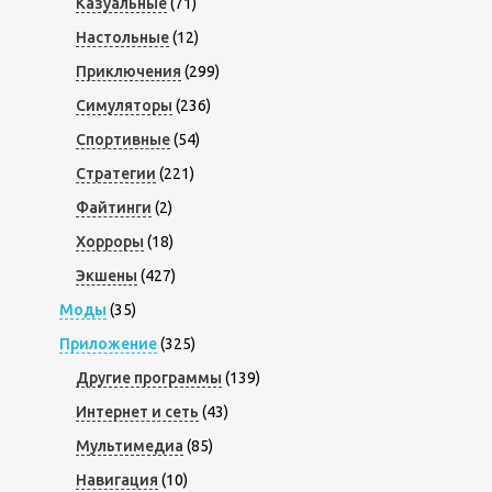
Казуальные
(71)
Настольные
(12)
Приключения
(299)
Симуляторы
(236)
Спортивные
(54)
Стратегии
(221)
Файтинги
(2)
Хорроры
(18)
Экшены
(427)
Моды
(35)
Приложение
(325)
Другие программы
(139)
Интернет и сеть
(43)
Мультимедиа
(85)
Навигация
(10)