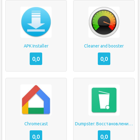
APK Installer
Cleaner and booster
0,0
0,0
Chromecast
Dumpster: Восстановление удаленных фото
0,0
0,0