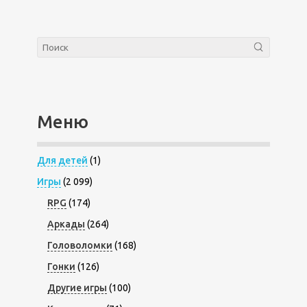
Меню
Для детей
(1)
Игры
(2 099)
RPG
(174)
Аркады
(264)
Головоломки
(168)
Гонки
(126)
Другие игры
(100)