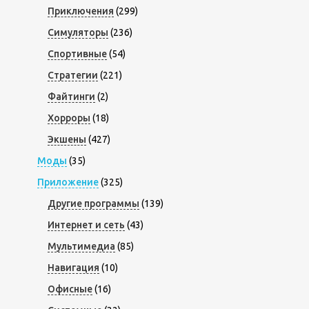
Приключения
(299)
Симуляторы
(236)
Спортивные
(54)
Стратегии
(221)
Файтинги
(2)
Хорроры
(18)
Экшены
(427)
Моды
(35)
Приложение
(325)
Другие программы
(139)
Интернет и сеть
(43)
Мультимедиа
(85)
Навигация
(10)
Офисные
(16)