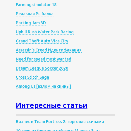
Farming simulator 18
Реальная Рыбалка
Parking Jam 3D
Uphill Rush Water Park Racing
Grand Theft Auto Vice City
Assassin’s Creed Идентификация
Need for speed most wanted
Dream League Soccer 2020
Cross Stitch Saga
Among Us [взлом на скины]
Интересные статьи
Бизнес в Team Fortress 2: торговля скинами
10 лучших блогов и сайтов о Minecraft, за