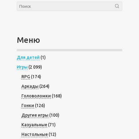
Меню
Для детей
(1)
Игры
(2 099)
RPG
(174)
Аркады
(264)
Головоломки
(168)
Гонки
(126)
Другие игры
(100)
Казуальные
(71)
Настольные
(12)