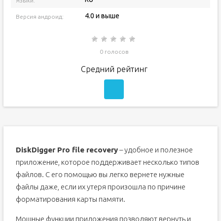
Языки:
4.0 и выше
Версия андроид:
0 голосов
Средний рейтинг
DiskDigger Pro file recovery
– удобное и полезное
приложение, которое поддерживает несколько типов
файлов. С его помощью вы легко вернете нужные
файлы даже, если их утеря произошла по причине
форматирования карты памяти.
Мощные функции приложения позволяют вернуть и