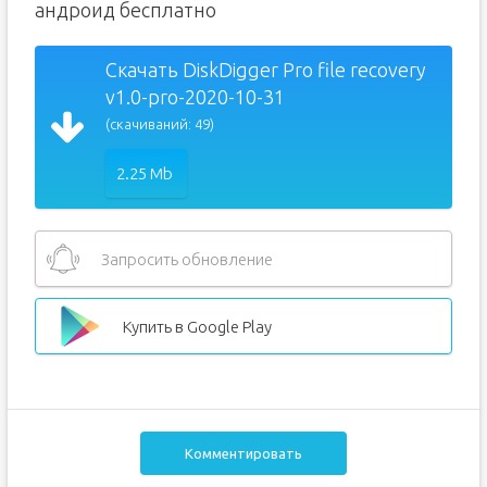
андроид бесплатно
Скачать DiskDigger Pro file recovery
v1.0-pro-2020-10-31
(скачиваний: 49)
2.25 Mb
Запросить обновление
Купить в Google Play
Комментировать