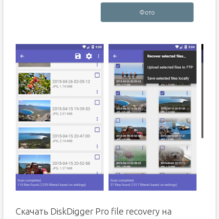
Фото
Скачать DiskDigger Pro file recovery на