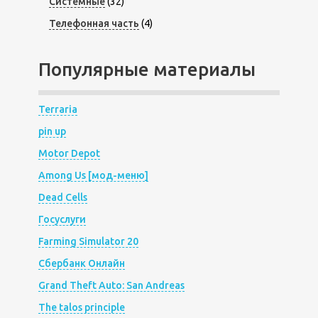
Системные
(32)
Телефонная часть
(4)
Популярные материалы
Terraria
pin up
Motor Depot
Among Us [мод-меню]
Dead Cells
Госуслуги
Farming Simulator 20
Сбербанк Онлайн
Grand Theft Auto: San Andreas
The talos principle