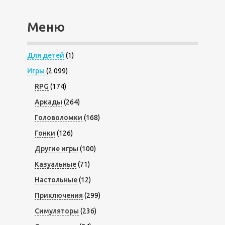
Меню
Для детей
(1)
Игры
(2 099)
RPG
(174)
Аркады
(264)
Головоломки
(168)
Гонки
(126)
Другие игры
(100)
Казуальные
(71)
Настольные
(12)
Приключения
(299)
Симуляторы
(236)