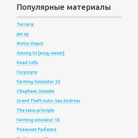
Популярные материалы
Terraria
pin up
Motor Depot
Among Us [мод-меню]
Dead Cells
Госуслуги
Farming Simulator 20
Сбербанк Онлайн
Grand Theft Auto: San Andreas
The talos principle
Farming simulator 18
Реальная Рыбалка