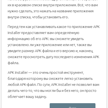
их в красивом списке внутри приложения. Всё, что вам
нужно сделать, это нажать на название приложения
внутри списка, чтобы установить его.
Перед тем как устанавливать какое-то приложение APK
Installer предоставляет вам определённую
информацию об его APK: вы сможете увидеть
установлено ли уже приложение или нет, также вы
увидите размер APK файла и его версию и, наконец,
сможете просмотреть дату последнего изменения APK
файла.
APK Installer — это очень простой инструмент,
благодаря которому вы сможете легко установить
любой APK-файл. По сути, APK Installer не позволит вам
делать чего-то, что вы могли бы и без него, он просто
облегчает вашу задачу.