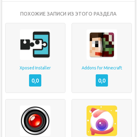
ПОХОЖИЕ ЗАПИСИ ИЗ ЭТОГО РАЗДЕЛА
Xposed Installer
Addons for Minecraft
0,0
0,0