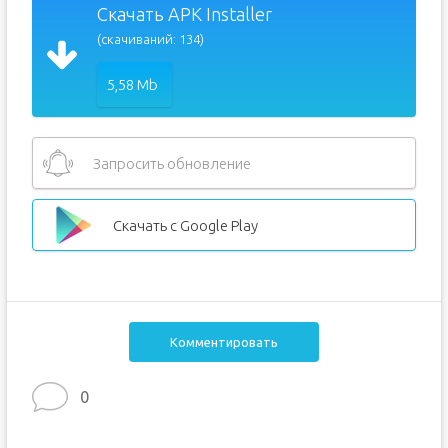
Скачать APK Installer
(скачиваний: 134)
5,58 Mb
Запросить обновление
Скачать с Google Play
Комментировать
0