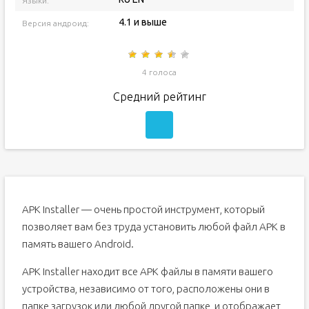
Языки:
4.1 и выше
Версия андроид:
4 голоса
Средний рейтинг
APK Installer — очень простой инструмент, который
позволяет вам без труда установить любой файл APK в
память вашего Android.
APK Installer находит все APK файлы в памяти вашего
устройства, независимо от того, расположены они в
папке загрузок или любой другой папке, и отображает