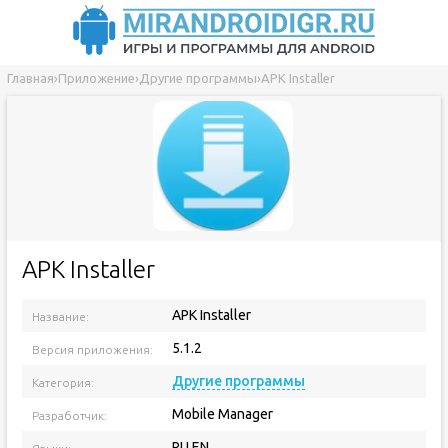
Главная
›
Приложение
›
Другие программы
›
APK Installer
APK Installer
APK Installer
Название:
5.1.2
Версия приложения:
Другие программы
Категория:
Mobile Manager
Разработчик:
RU EN