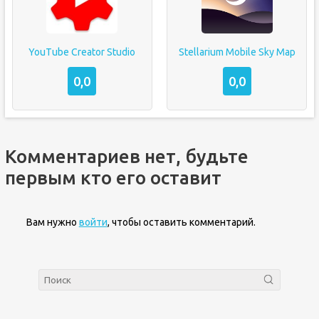
YouTube Creator Studio
Stellarium Mobile Sky Map
0,0
0,0
Комментариев нет, будьте
первым кто его оставит
Вам нужно
войти
, чтобы оставить комментарий.