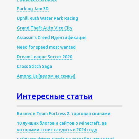
Parking Jam 3D
Uphill Rush Water Park Racing
Grand Theft Auto Vice City
Assassin’s Creed Идентификация
Need for speed most wanted
Dream League Soccer 2020
Cross Stitch Saga
Among Us [взлом на скины]
Интересные статьи
Бизнес в Team Fortress 2: торговля скинами
10 лучших блогов и сайтов о Minecraft, за
которыми стоит следить в 2024 году