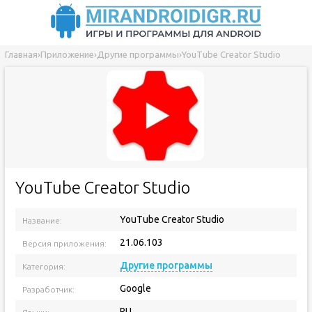
Главная
›
Приложение
›
Другие программы
›
YouTube Creator Studio
YouTube Creator Studio
YouTube Creator Studio
Название:
21.06.103
Версия приложения:
Другие программы
Категория:
Google
Разработчик:
RU