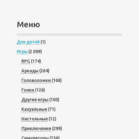
Меню
Для детей
(1)
Игры
(2 099)
RPG
(174)
Аркады
(264)
Головоломки
(168)
Гонки
(126)
Другие игры
(100)
Казуальные
(71)
Настольные
(12)
Приключения
(299)
Симуляторы
(236)