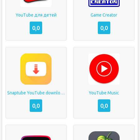
YouTube для детей
Game Creator
0,0
0,0
Snaptube YouTube downloader & MP3 converter
YouTube Music
0,0
0,0