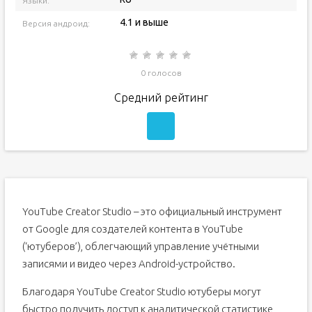
Языки:
4.1 и выше
Версия андроид:
0 голосов
Средний рейтинг
YouTube Creator Studio – это официальный инструмент
от Google для создателей контента в YouTube
(‘ютуберов’), облегчающий управление учётными
записями и видео через Android-устройство.
Благодаря YouTube Creator Studio ютуберы могут
быстро получить доступ к аналитической статистике,