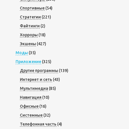
Спортивные
(54)
Стратегии
(221)
Файтинги
(2)
Хорроры
(18)
Экшены
(427)
Моды
(35)
Приложение
(325)
Другие программы
(139)
Интернет и сеть
(43)
Мультимедиа
(85)
Навигация
(10)
Офисные
(16)
Системные
(32)
Телефонная часть
(4)