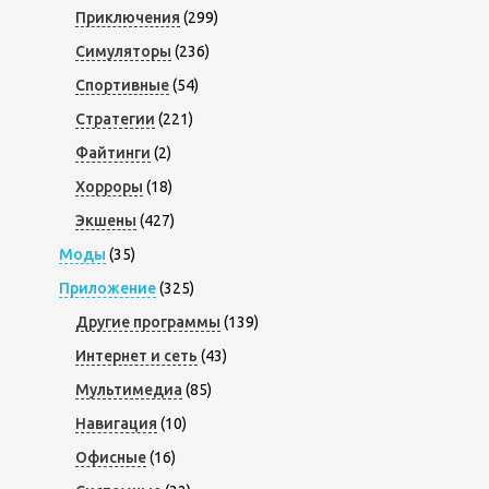
Приключения
(299)
Симуляторы
(236)
Спортивные
(54)
Стратегии
(221)
Файтинги
(2)
Хорроры
(18)
Экшены
(427)
Моды
(35)
Приложение
(325)
Другие программы
(139)
Интернет и сеть
(43)
Мультимедиа
(85)
Навигация
(10)
Офисные
(16)