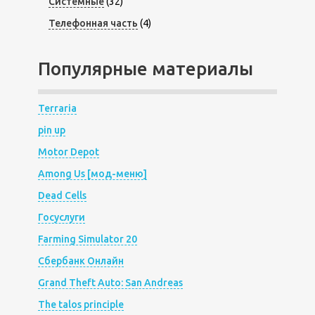
Системные
(32)
Телефонная часть
(4)
Популярные материалы
Terraria
pin up
Motor Depot
Among Us [мод-меню]
Dead Cells
Госуслуги
Farming Simulator 20
Сбербанк Онлайн
Grand Theft Auto: San Andreas
The talos principle