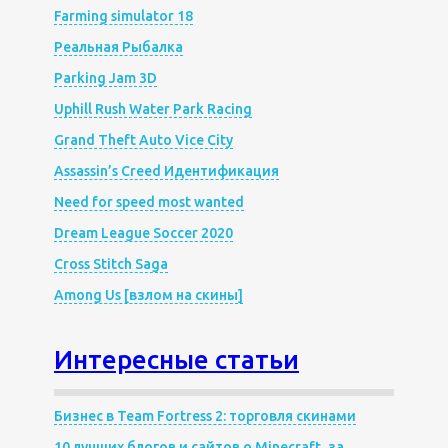
Farming simulator 18
Реальная Рыбалка
Parking Jam 3D
Uphill Rush Water Park Racing
Grand Theft Auto Vice City
Assassin’s Creed Идентификация
Need for speed most wanted
Dream League Soccer 2020
Cross Stitch Saga
Among Us [взлом на скины]
Интересные статьи
Бизнес в Team Fortress 2: торговля скинами
10 лучших блогов и сайтов о Minecraft, за