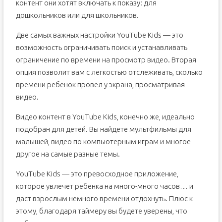
контент они хотят включать к показу: для
дошкольников или для школьников.
Две самых важных настройки YouTube Kids — это
возможность ограничивать поиск и устанавливать
ограничение по времени на просмотр видео. Вторая
опция позволит вам с легкостью отслеживать, сколько
времени ребенок провел у экрана, просматривая
видео.
Видео контент в YouTube Kids, конечно же, идеально
подобран для детей. Вы найдете мультфильмы для
малышей, видео по компьютерным играм и многое
другое на самые разные темы.
YouTube Kids — это превосходное приложение,
которое увлечет ребенка на много-много часов… и
даст взрослым немного времени отдохнуть. Плюс к
этому, благодаря таймеру вы будете уверены, что