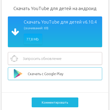
Скачать YouTube для детей на андроид
Скачать YouTube для детей v6.10.4
(скачиваний: 69)
77,8 Mb
Запросить обновление
Скачать с Google Play
Комментировать