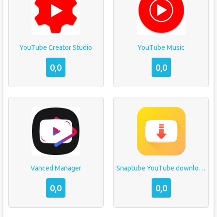
YouTube Creator Studio
YouTube Music
0,0
0,0
Vanced Manager
Snaptube YouTube downloader & MP3 converter
0,0
0,0