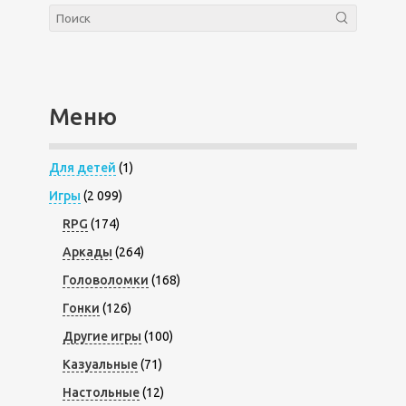
Меню
Для детей
(1)
Игры
(2 099)
RPG
(174)
Аркады
(264)
Головоломки
(168)
Гонки
(126)
Другие игры
(100)
Казуальные
(71)
Настольные
(12)