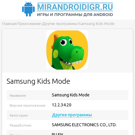
Главная
›
Приложение
›
Другие программы
›
Samsung Kids Mode
Samsung Kids Mode
Samsung Kids Mode
Название:
12.2.34.20
Версия приложения:
Другие программы
Категория:
SAMSUNG ELECTRONICS CO., LTD.
Разработчик:
RU EN