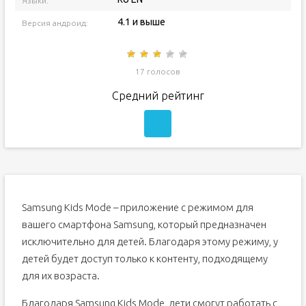
Языки:
4.1 и выше
Версия андроид:
17 голосов
Средний рейтинг
Samsung Kids Mode – приложение с режимом для
вашего смартфона Samsung, который предназначен
исключительно для детей. Благодаря этому режиму, у
детей будет доступ только к контенту, подходящему
для их возраста.
Благодаря Samsung Kids Mode, дети смогут работать с