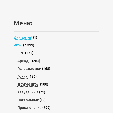
Меню
Для детей
(1)
Игры
(2 099)
RPG
(174)
Аркады
(264)
Головоломки
(168)
Гонки
(126)
Другие игры
(100)
Казуальные
(71)
Настольные
(12)
Приключения
(299)