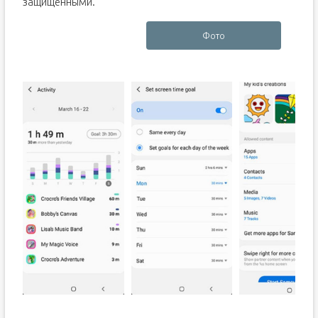
защищёнными.
Фото