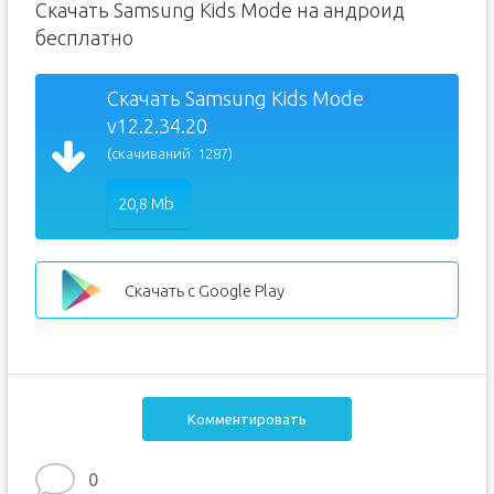
Скачать Samsung Kids Mode на андроид
бесплатно
Скачать Samsung Kids Mode
v12.2.34.20
(скачиваний: 1287)
20,8 Mb
Скачать с Google Play
Комментировать
0