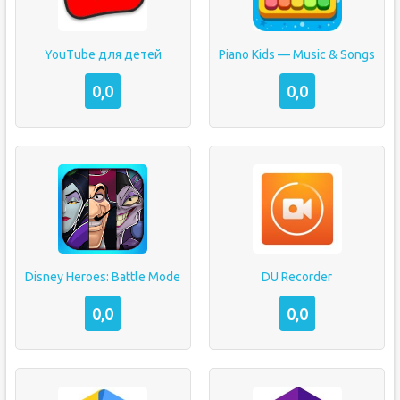
YouTube для детей
Piano Kids — Music & Songs
0,0
0,0
Disney Heroes: Battle Mode
DU Recorder
0,0
0,0