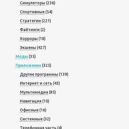
Симуляторы
(236)
Спортивные
(54)
Стратегии
(221)
Файтинги
(2)
Хорроры
(18)
Экшены
(427)
Моды
(35)
Приложение
(325)
Другие программы
(139)
Интернет и сеть
(43)
Мультимедиа
(85)
Навигация
(10)
Офисные
(16)
Системные
(32)
Телефонная часть
(4)