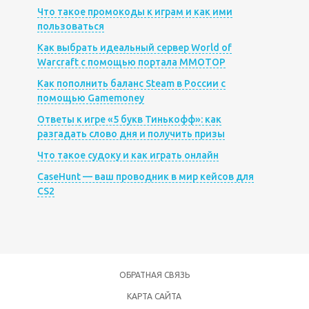
Что такое промокоды к играм и как ими
пользоваться
Как выбрать идеальный сервер World of
Warcraft с помощью портала MMOTOP
Как пополнить баланс Steam в России с
помощью Gamemoney
Ответы к игре «5 букв Тинькофф»: как
разгадать слово дня и получить призы
Что такое судоку и как играть онлайн
CaseHunt — ваш проводник в мир кейсов для
CS2
ОБРАТНАЯ СВЯЗЬ
КАРТА САЙТА