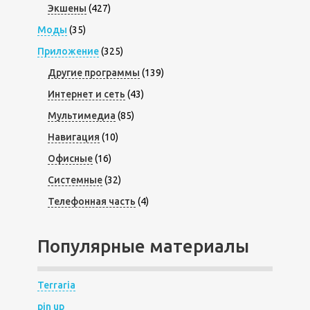
Экшены
(427)
Моды
(35)
Приложение
(325)
Другие программы
(139)
Интернет и сеть
(43)
Мультимедиа
(85)
Навигация
(10)
Офисные
(16)
Системные
(32)
Телефонная часть
(4)
Популярные материалы
Terraria
pin up