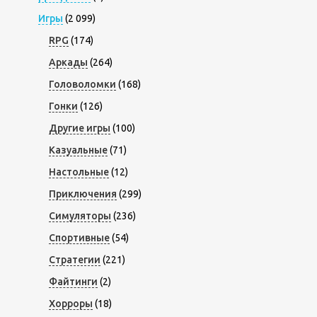
Игры
(2 099)
RPG
(174)
Аркады
(264)
Головоломки
(168)
Гонки
(126)
Другие игры
(100)
Казуальные
(71)
Настольные
(12)
Приключения
(299)
Симуляторы
(236)
Спортивные
(54)
Стратегии
(221)
Файтинги
(2)
Хорроры
(18)