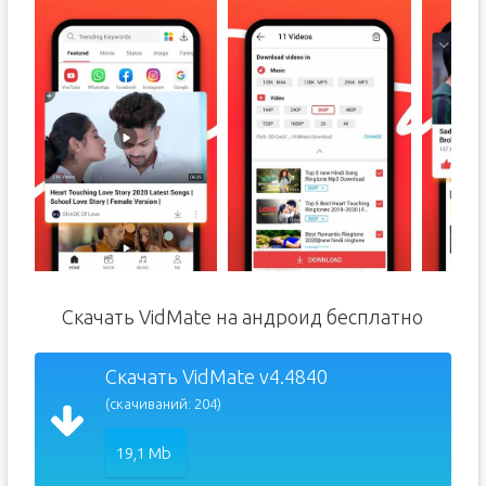
Скачать VidMate на андроид бесплатно
Скачать VidMate v4.4840
(скачиваний: 204)
19,1 Mb