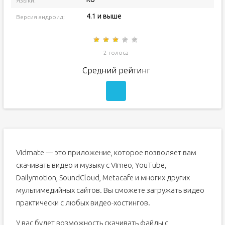
Языки:
4.1 и выше
Версия андроид:
2 голоса
Средний рейтинг
Vidmate — это приложение, которое позволяет вам
скачивать видео и музыку c Vimeo, YouTube,
Dailymotion, SoundCloud, Metacafe и многих других
мультимедийных сайтов. Вы сможете загружать видео
практически с любых видео-хостингов.
У вас будет возможность скачивать файлы с