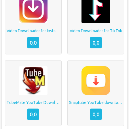
Video Downloader for Instagram
Video Downloader for TikTok
0,0
0,0
TubeMate YouTube Downloader
Snaptube YouTube downloader & MP3 converter
0,0
0,0