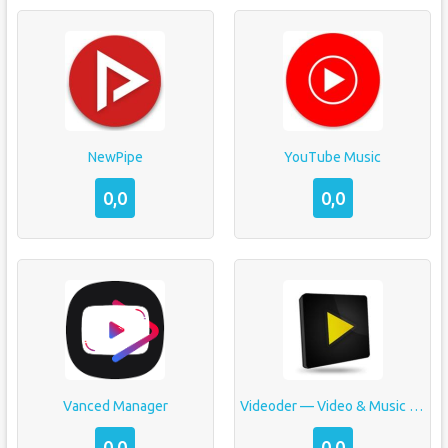
NewPipe
YouTube Music
0,0
0,0
Vanced Manager
Videoder — Video & Music Downloader
0,0
0,0