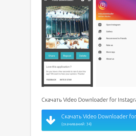
Скачать Video Downloader for Insta
Скачать Video Downloader for
(скачиваний: 34)