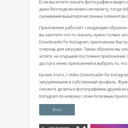
Если вы хотите скачать фотографии и видео 
даже без подключения к интернету, тогда Vi
скачивания вышеперечисленных элементов 
Приложение работает следующим образом: п
вы захотите что-то скачать, нужно только ск
Downloader for Instagram, приложение быстр
очередь для загрузки. Таким образом вы см
хотите, не открывая постоянно приложение.
доступ к меню приложения и выбрать то, что 
Кроме этого, с Video Downloader for Insta
загруженными в собственный профиль. Функция
сможете делиться фотографиями друзей их и
Instagram по-новому с этим полезным прил
Фото