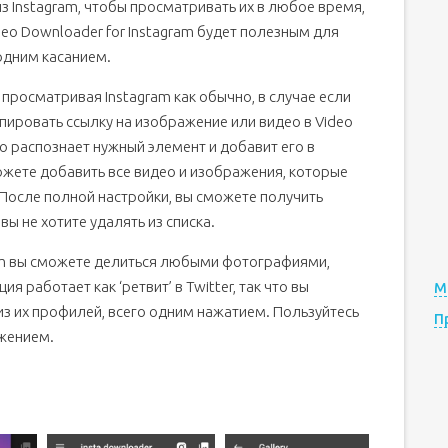
из Instagram, чтобы просматривать их в любое время,
deo Downloader for Instagram будет полезным для
одним касанием.
росматривая Instagram как обычно, в случае если
опировать ссылку на изображение или видео в Video
о распознает нужный элемент и добавит его в
ожете добавить все видео и изображения, которые
 После полной настройки, вы сможете получить
вы не хотите удалять из списка.
gram вы сможете делиться любыми фотографиями,
 работает как ‘ретвит’ в Twitter, так что вы
М
з их профилей, всего одним нажатием. Пользуйтесь
П
ожением.