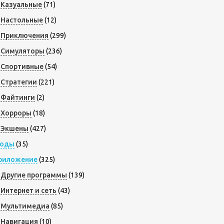
Казуальные
(71)
Настольные
(12)
Приключения
(299)
Симуляторы
(236)
Спортивные
(54)
Стратегии
(221)
Файтинги
(2)
Хорроры
(18)
Экшены
(427)
оды
(35)
риложение
(325)
Другие программы
(139)
Интернет и сеть
(43)
Мультимедиа
(85)
Навигация
(10)