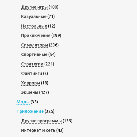
Другие игры
(100)
Казуальные
(71)
Настольные
(12)
Приключения
(299)
Симуляторы
(236)
Спортивные
(54)
Стратегии
(221)
Файтинги
(2)
Хорроры
(18)
Экшены
(427)
Моды
(35)
Приложение
(325)
Другие программы
(139)
Интернет и сеть
(43)