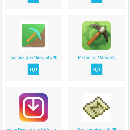
Toolbox для Minecraft: PE
Master for Minecraft
0,0
0,0
Video Downloader for Instagram
Maps for Minecraft PE