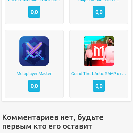
0,0
0,0
Multiplayer Master
Grand Theft Auto: SAMP от Mordor RP
0,0
0,0
Комментариев нет, будьте
первым кто его оставит