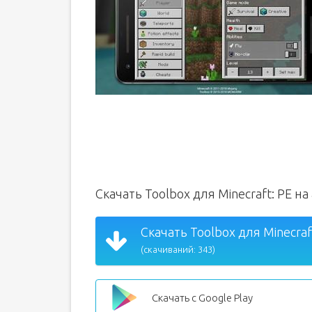
Скачать Toolbox для Minecraft: PE н
Скачать Toolbox для Minecraft
(скачиваний: 343)
Скачать с Google Play