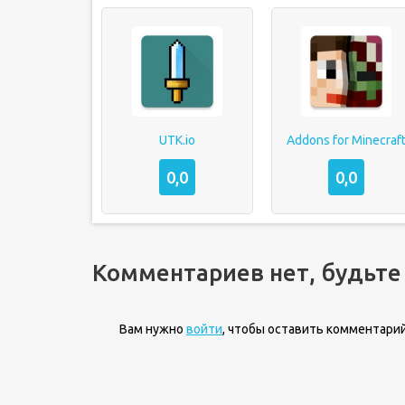
UTK.io
Addons for Minecraf
0,0
0,0
Комментариев нет, будьте
Вам нужно
войти
, чтобы оставить комментарий