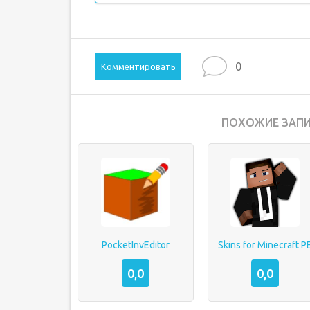
0
Комментировать
ПОХОЖИЕ ЗАПИ
PocketInvEditor
Skins for Minecraft P
0,0
0,0