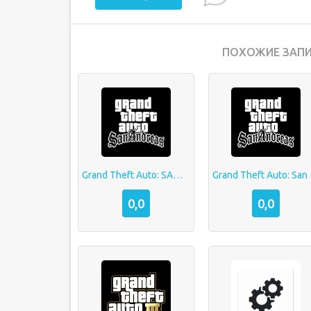
ПОХОЖИЕ ЗАПИ
Grand Theft Auto: SAMP от Mordor RP
Grand
0,0
0,0