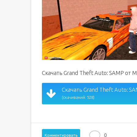
Скачать Grand Theft Auto: SAMP от 
Скачать Grand Theft Auto: SA
(скачиваний: 528)
0
Комментировать