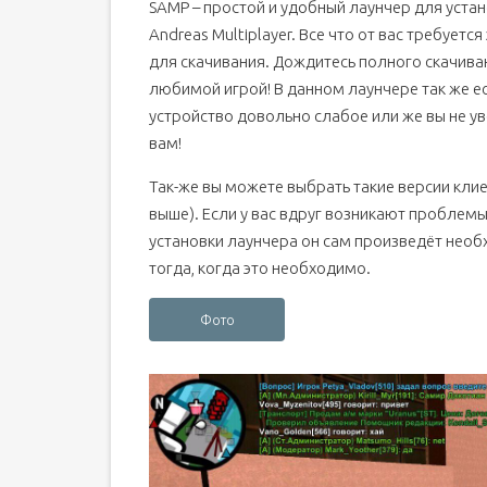
SAMP – простой и удобный лаунчер для устан
Andreas Multiplayer. Все что от вас требуется
для скачивания. Дождитесь полного скачиван
любимой игрой! В данном лаунчере так же е
устройство довольно слабое или же вы не ув
вам!
Так-же вы можете выбрать такие версии клиент
выше). Если у вас вдруг возникают проблемы 
установки лаунчера он сам произведёт необ
тогда, когда это необходимо.
Фото