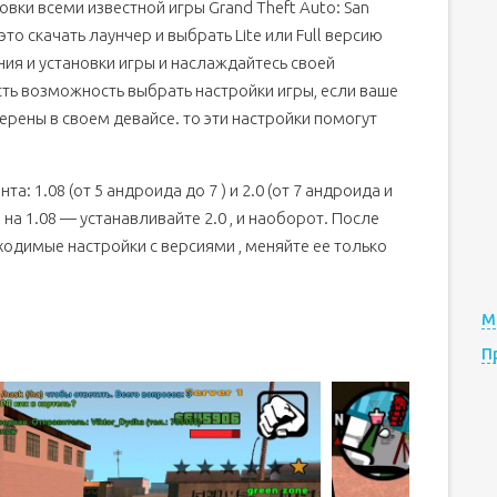
овки всеми известной игры Grand Theft Auto: San
 это скачать лаунчер и выбрать Lite или Full версию
ия и установки игры и наслаждайтесь своей
сть возможность выбрать настройки игры, если ваше
ерены в своем девайсе. то эти настройки помогут
а: 1.08 (от 5 андроида до 7 ) и 2.0 (от 7 андроида и
на 1.08 — устанавливайте 2.0 , и наоборот. После
ходимые настройки с версиями , меняйте ее только
М
П