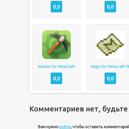
0,0
0,0
Master for Minecraft
Maps for Minecraft P
0,0
0,0
Комментариев нет, будьте
Вам нужно
войти
, чтобы оставить комментарий