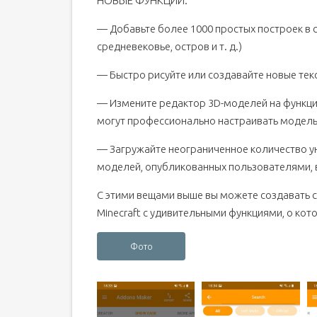
НОВЫЕ ФУНКЦИИ:
— Добавьте более 1000 простых построек в с
средневековье, остров и т. д.)
— Быстро рисуйте или создавайте новые текст
— Измените редактор 3D-моделей на функци
могут профессионально настраивать модель и
— Загружайте неограниченное количество у
моделей, опубликованных пользователями, в
С этими вещами выше вы можете создавать 
Minecraft с удивительными функциями, о кот
Фото