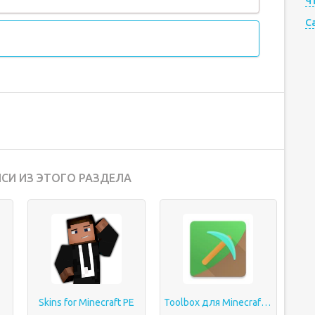
Ч
C
СИ ИЗ ЭТОГО РАЗДЕЛА
Skins for Minecraft PE
Toolbox для Minecraft: PE