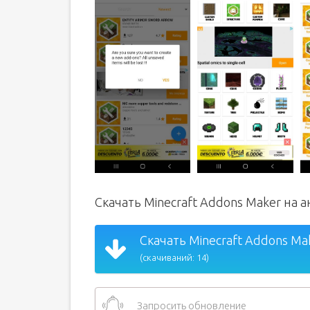
Скачать Minecraft Addons Maker на 
Скачать Minecraft Addons Mak
(скачиваний: 14)
Запросить обновление