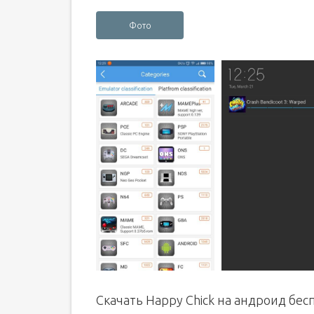
Фото
Скачать Happy Chick на андроид бес