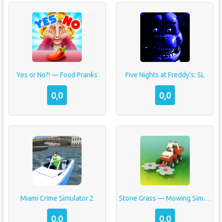
Yes or No?! — Food Pranks
Five Nights at Freddy’s: SL
0,0
0,0
Miami Crime Simulator 2
Stone Grass — Mowing Simulator
0,0
0,0