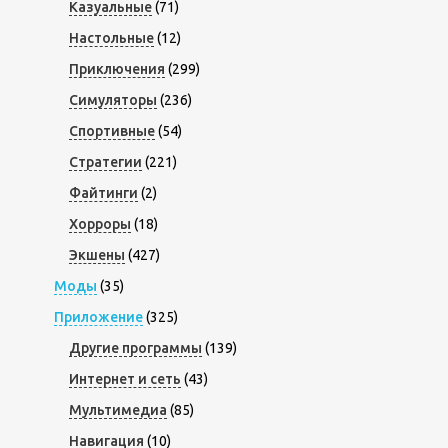
Казуальные
(71)
Настольные
(12)
Приключения
(299)
Симуляторы
(236)
Спортивные
(54)
Стратегии
(221)
Файтинги
(2)
Хорроры
(18)
Экшены
(427)
Моды
(35)
Приложение
(325)
Другие программы
(139)
Интернет и сеть
(43)
Мультимедиа
(85)
Навигация
(10)