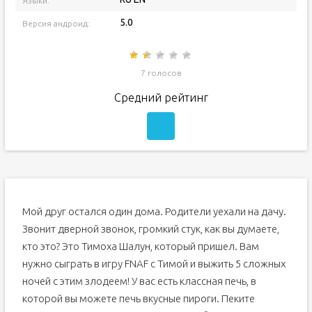
Языки:
5.0
Версия андроид:
7 голосов
Средний рейтинг
Мой друг остался один дома. Родители уехали на дачу.
Звонит дверной звонок, громкий стук, как вы думаете,
кто это? Это Тимоха Шалун, который пришел. Вам
нужно сыграть в игру FNAF с Тимой и выжить 5 сложных
ночей с этим злодеем! У вас есть классная печь, в
которой вы можете печь вкусные пироги. Пеките