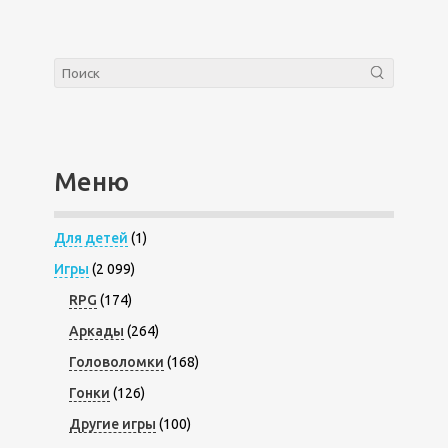
Меню
Для детей
(1)
Игры
(2 099)
RPG
(174)
Аркады
(264)
Головоломки
(168)
Гонки
(126)
Другие игры
(100)