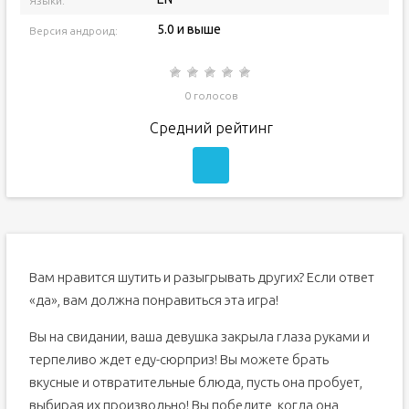
Языки:
5.0 и выше
Версия андроид:
0 голосов
Средний рейтинг
Вам нравится шутить и разыгрывать других? Если ответ
«да», вам должна понравиться эта игра!
Вы на свидании, ваша девушка закрыла глаза руками и
терпеливо ждет еду-сюрприз! Вы можете брать
вкусные и отвратительные блюда, пусть она пробует,
выбирая их произвольно! Вы победите, когда она