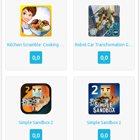
Kitchen Scramble: Cooking Game
Robot Car Transformation Game
0,0
0,0
Simple Sandbox 2
Simple Sandbox 2
0,0
0,0