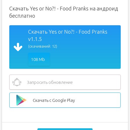
Скачать Yes or No?! - Food Pranks на андроид
бесплатно
Скачать Yes or No?! - Food Pranks
v1.1.5
(скачиваний: 12)
108 Mb
Запросить обновление
Скачать с Google Play