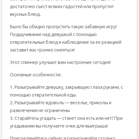
достаточно съест всяких гадостей или пропустит
вкусных блюд.
Было бы обидно пропустить такую забавную игру!
Подшучивание над девушкой с помощью
отвратительных блюд и наблюдение за ее реакцией
заставит вас громко смеяться!
Этот спиннер улучшит вам настроение сегодня!
Основные особенности:
1. Разыгрывайте девушку, закрывшую глаза руками, с
помощью отвратительной еды.
2. Разыгрывайте вдоволь — веселье, приколы и
развлечения не ограничены
3. Старайтесь угадать — станет она есть или нет? При
угадывании вы получаете очки для выигрыша!
Присоединяйтесь сейчас и разыгрывайте столько,