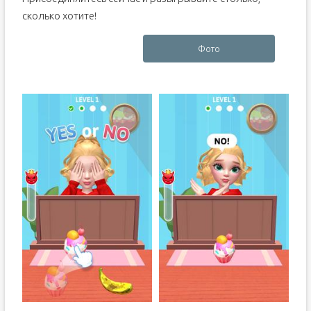
сколько хотите!
Фото