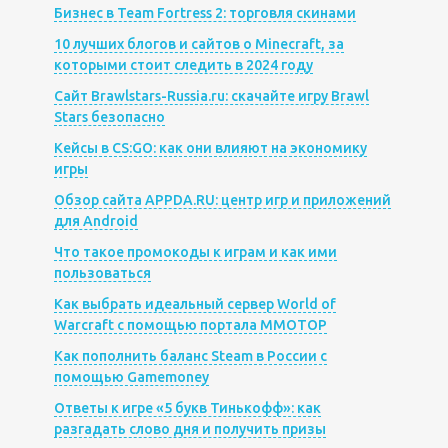
Бизнес в Team Fortress 2: торговля скинами
10 лучших блогов и сайтов о Minecraft, за
которыми стоит следить в 2024 году
Сайт Brawlstars-Russia.ru: скачайте игру Brawl
Stars безопасно
Кейсы в CS:GO: как они влияют на экономику
игры
Обзор сайта APPDA.RU: центр игр и приложений
для Android
Что такое промокоды к играм и как ими
пользоваться
Как выбрать идеальный сервер World of
Warcraft с помощью портала MMOTOP
Как пополнить баланс Steam в России с
помощью Gamemoney
Ответы к игре «5 букв Тинькофф»: как
разгадать слово дня и получить призы