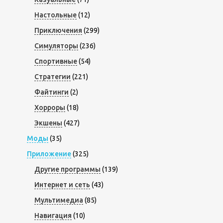
Настольные
(12)
Приключения
(299)
Симуляторы
(236)
Спортивные
(54)
Стратегии
(221)
Файтинги
(2)
Хорроры
(18)
Экшены
(427)
Моды
(35)
Приложение
(325)
Другие программы
(139)
Интернет и сеть
(43)
Мультимедиа
(85)
Навигация
(10)