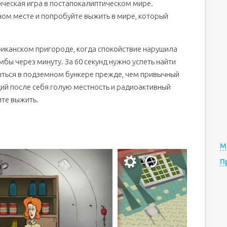
ческая игра в постапокалиптическом мире.
ном месте и попробуйте выжить в мире, который
ериканском пригороде, когда спокойствие нарушила
ы через минуту. За 60 секунд нужно успеть найти
ыться в подземном бункере прежде, чем привычный
ий после себя голую местность и радиоактивный
ите выжить.
М
П