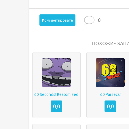
0
Комментировать
ПОХОЖИЕ ЗАПИ
60 Seconds! Reatomized
60 Parsecs!
0,0
0,0