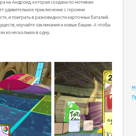
ра на Андроид, которая создана по мотивам
ет удивительное приключение с героями
те, и поиграть в разновидности карточных баталий.
уществ, изучайте заклинания и новые башни. А чтобы
х из нескольких в одну.
М
П