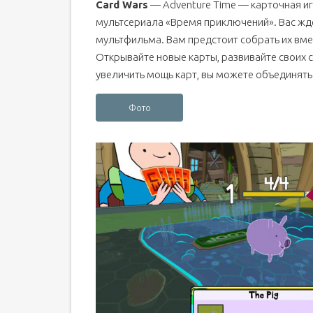
Card Wars
— Adventure Time — карточная иг
мультсериала «Время приключений». Вас жд
мультфильма. Вам предстоит собрать их вмес
Открывайте новые карты, развивайте своих с
увеличить мощь карт, вы можете объединять и
Фото