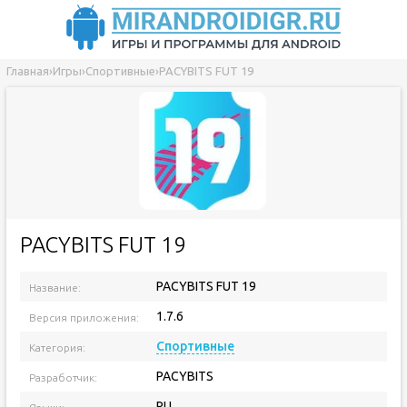
Главная
›
Игры
›
Спортивные
›
PACYBITS FUT 19
PACYBITS FUT 19
PACYBITS FUT 19
Название:
1.7.6
Версия приложения:
Спортивные
Категория:
PACYBITS
Разработчик:
RU