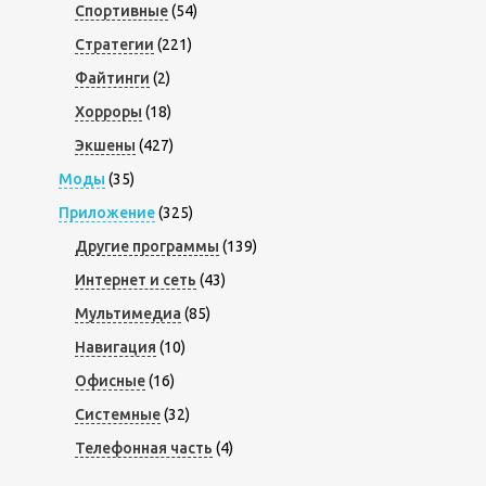
Спортивные
(54)
Стратегии
(221)
Файтинги
(2)
Хорроры
(18)
Экшены
(427)
Моды
(35)
Приложение
(325)
Другие программы
(139)
Интернет и сеть
(43)
Мультимедиа
(85)
Навигация
(10)
Офисные
(16)
Системные
(32)
Телефонная часть
(4)