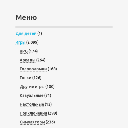
Меню
Для детей
(1)
Игры
(2 099)
RPG
(174)
Аркады
(264)
Головоломки
(168)
Гонки
(126)
Другие игры
(100)
Казуальные
(71)
Настольные
(12)
Приключения
(299)
Симуляторы
(236)