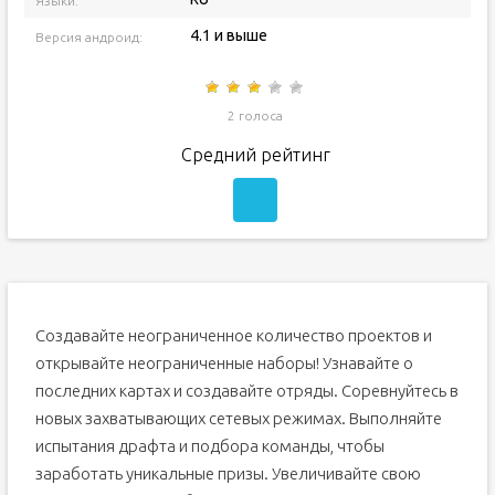
Языки:
4.1 и выше
Версия андроид:
2 голоса
Средний рейтинг
Создавайте неограниченное количество проектов и
открывайте неограниченные наборы! Узнавайте о
последних картах и создавайте отряды. Соревнуйтесь в
новых захватывающих сетевых режимах. Выполняйте
испытания драфта и подбора команды, чтобы
заработать уникальные призы. Увеличивайте свою