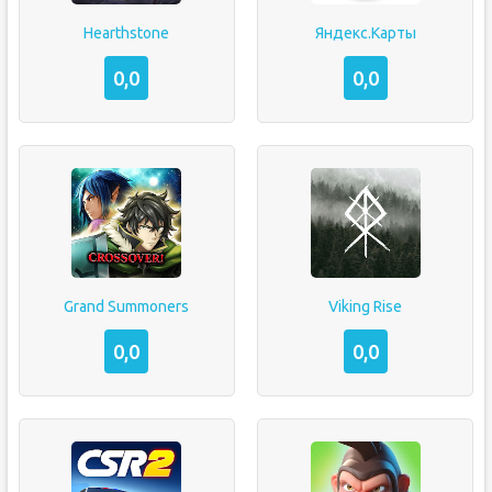
Hearthstone
Яндекс.Карты
0,0
0,0
Grand Summoners
Viking Rise
0,0
0,0