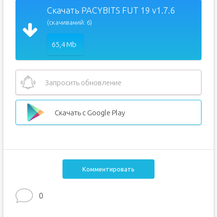
Скачать PACYBITS FUT 19 v1.7.6
(скачиваний: 6)
65,4 Mb
Запросить обновление
Скачать с Google Play
Комментировать
0