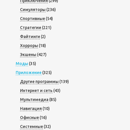
Приключения
(299)
Симуляторы
(236)
Спортивные
(54)
Стратегии
(221)
Файтинги
(2)
Хорроры
(18)
Экшены
(427)
Моды
(35)
Приложение
(325)
Другие программы
(139)
Интернет и сеть
(43)
Мультимедиа
(85)
Навигация
(10)
Офисные
(16)
Системные
(32)