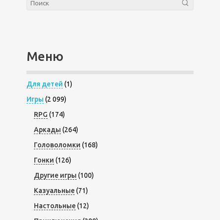
Меню
Для детей
(1)
Игры
(2 099)
RPG
(174)
Аркады
(264)
Головоломки
(168)
Гонки
(126)
Другие игры
(100)
Казуальные
(71)
Настольные
(12)