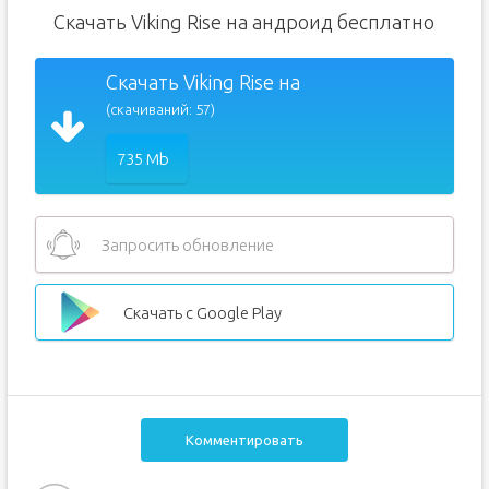
Скачать Viking Rise на андроид бесплатно
Скачать Viking Rise на
(скачиваний: 57)
735 Mb
Запросить обновление
Скачать с Google Play
Комментировать