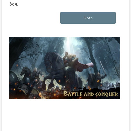
боя.
Фото