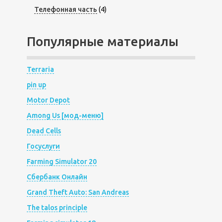
Телефонная часть
(4)
Популярные материалы
Terraria
pin up
Motor Depot
Among Us [мод-меню]
Dead Cells
Госуслуги
Farming Simulator 20
Сбербанк Онлайн
Grand Theft Auto: San Andreas
The talos principle