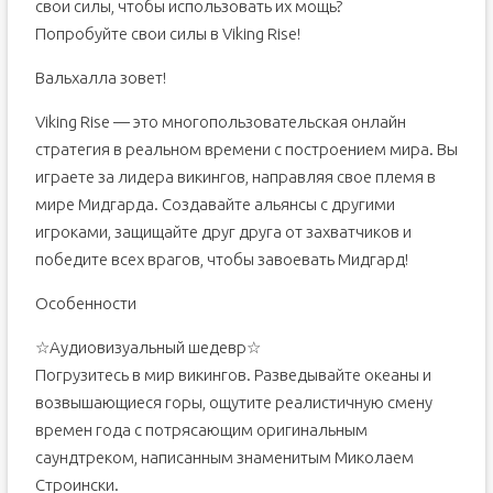
свои силы, чтобы использовать их мощь?
Попробуйте свои силы в Viking Rise!
Вальхалла зовет!
Viking Rise — это многопользовательская онлайн
стратегия в реальном времени с построением мира. Вы
играете за лидера викингов, направляя свое племя в
мире Мидгарда. Создавайте альянсы с другими
игроками, защищайте друг друга от захватчиков и
победите всех врагов, чтобы завоевать Мидгард!
Особенности
☆Аудиовизуальный шедевр☆
Погрузитесь в мир викингов. Разведывайте океаны и
возвышающиеся горы, ощутите реалистичную смену
времен года с потрясающим оригинальным
саундтреком, написанным знаменитым Миколаем
Строински.