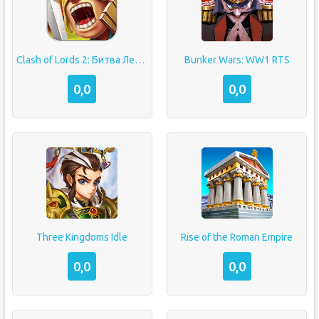
Clash of Lords 2: Битва Легенд
Bunker Wars: WW1 RTS
0,0
0,0
Three Kingdoms Idle
Rise of the Roman Empire
0,0
0,0