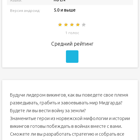
Языки:
5.0 и выше
Версия андроид:
1 голос
Средний рейтинг
Будучи лидером викингов, как вы поведете свое племя
разведывать, грабить и завоевывать мир Мидгарда?
Будете ли вы вести войну за земли?
Знаменитые герои из норвежской мифологии и истории
викингов готовы побеждать в войнах вместе с вами.
Сможете ли вы разработать стратегию и собрать все