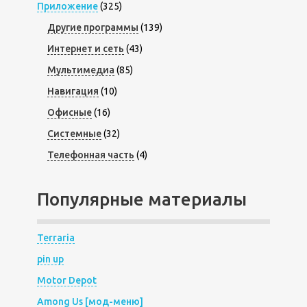
Приложение
(325)
Другие программы
(139)
Интернет и сеть
(43)
Мультимедиа
(85)
Навигация
(10)
Офисные
(16)
Системные
(32)
Телефонная часть
(4)
Популярные материалы
Terraria
pin up
Motor Depot
Among Us [мод-меню]