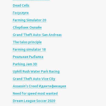
Dead Cells
Госуслуги
Farming Simulator 20
Сбербанк Онлайн
Grand Theft Auto: San Andreas
The talos principle
Farming simulator 18
Реальная Рыбалка
Parking Jam 3D
Uphill Rush Water Park Racing
Grand Theft Auto Vice City
Assassin’s Creed Идентификация
Need for speed most wanted
Dream League Soccer 2020