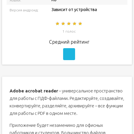
Языки:
Зависит от устройства
Версия андроид:
1 голос
Средний рейтинг
Adobe acrobat reader
– универсальное пространство
для работы с ПДФ-файлами. Редактируйте, создавайте,
конвертируйте, разделяйте, архивируйте – все функции
для работы с PDF в одном месте.
Приложение будет незаменимо для офисных
работников и студентов. Большинство файлов