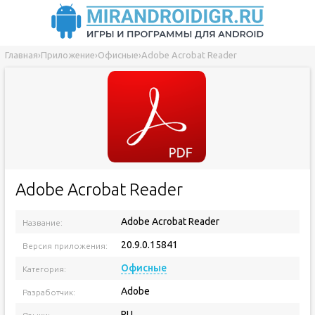
Главная
›
Приложение
›
Офисные
›
Adobe Acrobat Reader
Adobe Acrobat Reader
Adobe Acrobat Reader
Название:
20.9.0.15841
Версия приложения:
Офисные
Категория:
Adobe
Разработчик:
RU