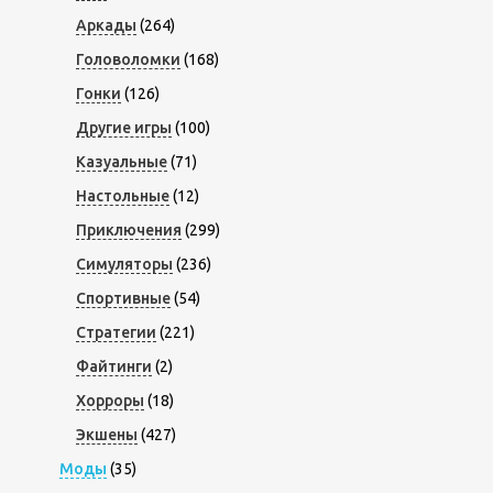
Аркады
(264)
Головоломки
(168)
Гонки
(126)
Другие игры
(100)
Казуальные
(71)
Настольные
(12)
Приключения
(299)
Симуляторы
(236)
Спортивные
(54)
Стратегии
(221)
Файтинги
(2)
Хорроры
(18)
Экшены
(427)
Моды
(35)