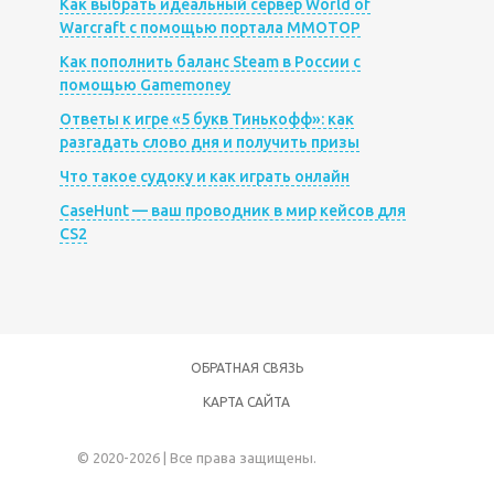
Как выбрать идеальный сервер World of
Warcraft с помощью портала MMOTOP
Как пополнить баланс Steam в России с
помощью Gamemoney
Ответы к игре «5 букв Тинькофф»: как
разгадать слово дня и получить призы
Что такое судоку и как играть онлайн
CaseHunt — ваш проводник в мир кейсов для
CS2
ОБРАТНАЯ СВЯЗЬ
КАРТА САЙТА
© 2020-2026 | Все права защищены.