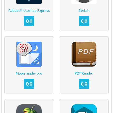
Adobe Photoshop Express
Sketch
0,0
0,0
Moon reader pro
PDF Reader
0,0
0,0