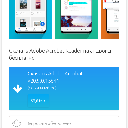
Скачать Adobe Acrobat Reader на андроид
бесплатно
Скачать Adobe Acrobat
v20.9.0.15841
(скачиваний: 58)
68,8 Mb
Запросить обновление