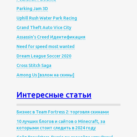
Parking Jam 3D
Uphill Rush Water Park Racing
Grand Theft Auto Vice City
Assassin’s Creed Идентификация
Need for speed most wanted
Dream League Soccer 2020
Cross Stitch Saga
Among Us [взлом на скины]
Интересные статьи
Бизнес в Team Fortress 2: торговля скинами
10 лучших блогов и сайтов о Minecraft, за
которыми стоит следить в 2024 году