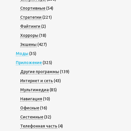
Спортивные
(54)
Стратегии
(221)
Файтинги
(2)
Хорроры
(18)
Экшены
(427)
Моды
(35)
Приложение
(325)
Другие программы
(139)
Интернет и сеть
(43)
Мультимедиа
(85)
Навигация
(10)
Офисные
(16)
Системные
(32)
Телефонная часть
(4)