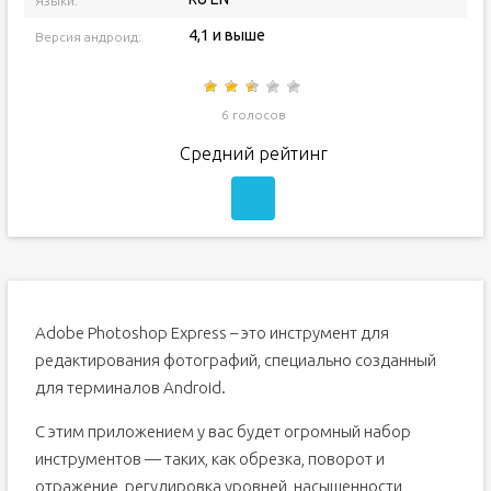
Языки:
4,1 и выше
Версия андроид:
6 голосов
Средний рейтинг
Adobe Photoshop Express – это инструмент для
редактирования фотографий, специально созданный
для терминалов Android.
С этим приложением у вас будет огромный набор
инструментов — таких, как обрезка, поворот и
отражение, регулировка уровней, насыщенности,