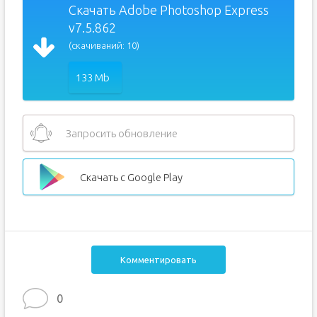
Скачать Adobe Photoshop Express
v7.5.862
(скачиваний: 10)
133 Mb
Запросить обновление
Скачать с Google Play
Комментировать
0