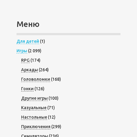
Меню
Для детей
(1)
Игры
(2 099)
RPG
(174)
Аркады
(264)
Головоломки
(168)
Гонки
(126)
Другие игры
(100)
Казуальные
(71)
Настольные
(12)
Приключения
(299)
Симуляторы
(236)